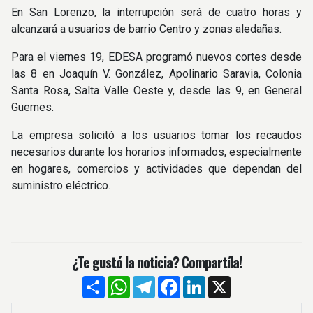
En San Lorenzo, la interrupción será de cuatro horas y
alcanzará a usuarios de barrio Centro y zonas aledañas.
Para el viernes 19, EDESA programó nuevos cortes desde
las 8 en Joaquín V. González, Apolinario Saravia, Colonia
Santa Rosa, Salta Valle Oeste y, desde las 9, en General
Güemes.
La empresa solicitó a los usuarios tomar los recaudos
necesarios durante los horarios informados, especialmente
en hogares, comercios y actividades que dependan del
suministro eléctrico.
¿Te gustó la noticia? Compartíla!
Compartir
WhatsApp
Telegram
Facebook
LinkedIn
X