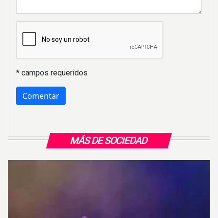
* campos requeridos
MÁS DE SOCIEDAD