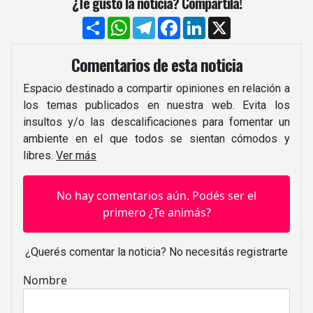
¿Te gustó la noticia? Compartíla!
Compartir
WhatsApp
Telegram
Facebook
LinkedIn
X
Comentarios de esta noticia
Espacio destinado a compartir opiniones en relación a
los temas publicados en nuestra web. Evita los
insultos y/o las descalificaciones para fomentar un
ambiente en el que todos se sientan cómodos y
libres.
Ver más
No hay comentarios aún. Podés ser el
primero ¿Te animás?
¿Querés comentar la noticia? No necesitás registrarte
Nombre