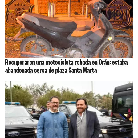
Recuperaron una motocicleta robada en Orán: estaba
abandonada cerca de plaza Santa Marta