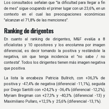
Los consultados señalan que "la dificultad para llegar a fin
de mes" sigue ocupando el primer lugar con un 23,6%, en un
contexto en el cual las preocupaciones económicas
"alcanzan el 71,8% de las menciones".
Ranking de dirigentes
En cuanto al ranking de dirigentes, M&F evalúa a 8
oficialistas y 10 opositores y los encolumna por imagen
diferencial, es decir tomando la positiva y restándole la
negativa, sin que tenga incidencia el "no sabe / no
contesta". Todos los dirigentes tienen más imagen negativa
que positiva.
La lista la encabeza Patricia Bullrich, con +36,3% de
positiva y -47,4% de negativa (diferencial -11,1%), seguida
por Diego Santilli con +24,2% y -36,4% (diferencial -12,2%);
Myriam Bregman con +27,3% y -40,3%. (diferencial -13) y
Maximiliano Pullaro, +12,5% y  25,6% (diferencial -13,1%).