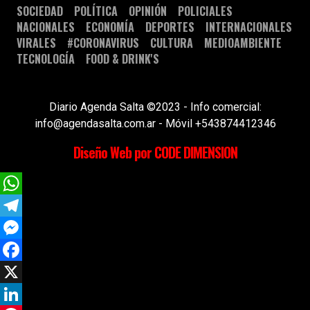
SOCIEDAD
POLÍTICA
OPINIÓN
POLICIALES
NACIONALES
ECONOMÍA
DEPORTES
INTERNACIONALES
VIRALES
#CORONAVIRUS
CULTURA
MEDIOAMBIENTE
TECNOLOGÍA
FOOD & DRINK'S
Diario Agenda Salta ©2023 - Info comercial:
info@agendasalta.com.ar - Móvil +543874412346
Diseño Web por CODE DIMENSION
WhatsApp
Telegram
Messenger
Facebook
X