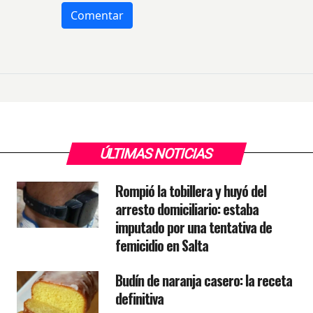
ÚLTIMAS NOTICIAS
Rompió la tobillera y huyó del
arresto domiciliario: estaba
imputado por una tentativa de
femicidio en Salta
Budín de naranja casero: la receta
definitiva