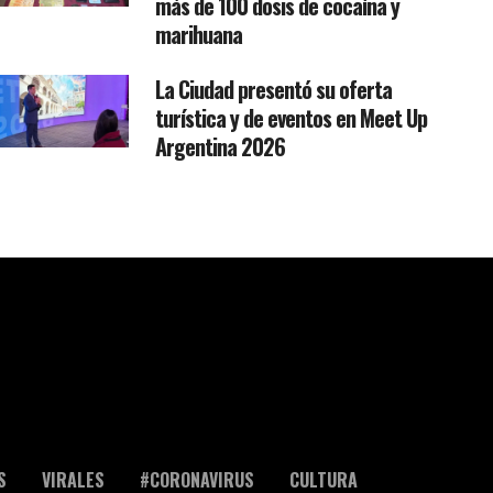
más de 100 dosis de cocaína y
marihuana
La Ciudad presentó su oferta
turística y de eventos en Meet Up
Argentina 2026
S
VIRALES
#CORONAVIRUS
CULTURA