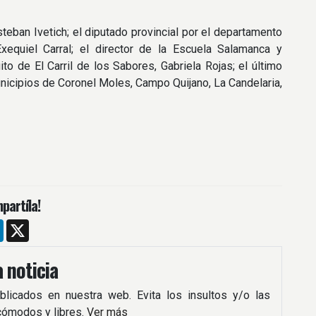
teban Ivetich; el diputado provincial por el departamento
xequiel Carral; el director de la Escuela Salamanca y
to de El Carril de los Sabores, Gabriela Rojas; el último
nicipios de Coronel Moles, Campo Quijano, La Candelaria,
partíla!
m
ebook
LinkedIn
X
 noticia
blicados en nuestra web. Evita los insultos y/o las
 cómodos y libres.
Ver más