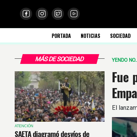
PORTADA
NOTICIAS
SOCIEDAD
MÁS DE SOCIEDAD
YENDO NO.
Fue p
Empa
El lanzam
ATENCIÓN
SAETA diagramó desvíos de