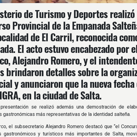
isterio de Turismo y Deportes realizó 
so Provincial de la Empanada Salteña
localidad de El Carril, reconocida como
da. El acto estuvo encabezado por el
ico, Alejandro Romero, y el intendente
s brindaron detalles sobre la organi
cial y anunciaron que la nueva fecha d
GRA, en la ciudad de Salta.
 presentación se realizó además una demostración de elab
 gastronómicas más representativas de la identidad salteña.
rco, el subsecretario Alejandro Romero destacó que “el Concu
s gastronómicos y turísticos más importantes de Salta, movi