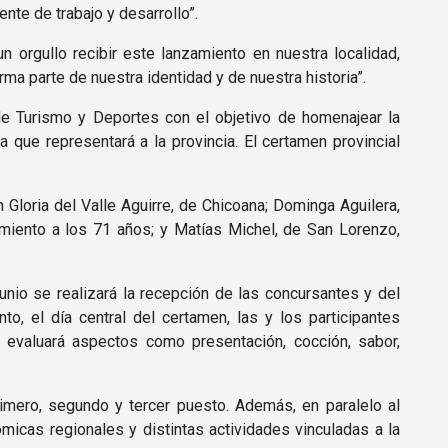
nte de trabajo y desarrollo”.
n orgullo recibir este lanzamiento en nuestra localidad,
ma parte de nuestra identidad y de nuestra historia”.
de Turismo y Deportes con el objetivo de homenajear la
a que representará a la provincia. El certamen provincial
Gloria del Valle Aguirre, de Chicoana; Dominga Aguilera,
imiento a los 71 años; y Matías Michel, de San Lorenzo,
junio se realizará la recepción de las concursantes y del
to, el día central del certamen, las y los participantes
 evaluará aspectos como presentación, cocción, sabor,
imero, segundo y tercer puesto. Además, en paralelo al
micas regionales y distintas actividades vinculadas a la