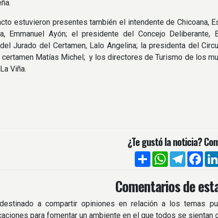
eña.
acto estuvieron presentes también el intendente de Chicoana, Es
a, Emmanuel Ayón; el presidente del Concejo Deliberante, E
del Jurado del Certamen, Lalo Angelina; la presidenta del Circui
 certamen Matías Michel; y los directores de Turismo de los mu
La Viña.
¿Te gustó la noticia? Com
Compartir
WhatsApp
Telegra
Fac
Comentarios de esta
destinado a compartir opiniones en relación a los temas pu
icaciones para fomentar un ambiente en el que todos se sientan