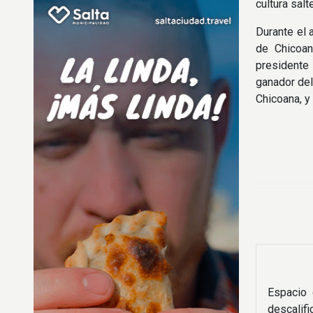
cultura salt
Durante el 
de Chicoan
presidente 
ganador del
Chicoana, y 
Espacio 
descalif