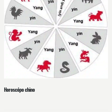
Horoscópo chino