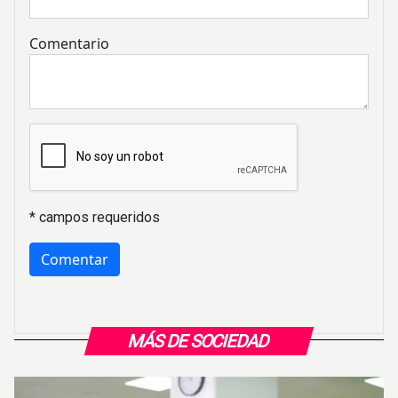
Comentario
* campos requeridos
MÁS DE SOCIEDAD