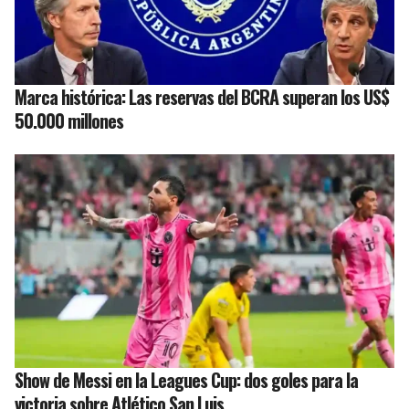
Marca histórica: Las reservas del BCRA superan los US$
50.000 millones
Show de Messi en la Leagues Cup: dos goles para la
victoria sobre Atlético San Luis