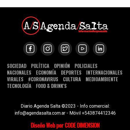
SOCIEDAD
POLÍTICA
OPINIÓN
POLICIALES
NACIONALES
ECONOMÍA
DEPORTES
INTERNACIONALES
VIRALES
#CORONAVIRUS
CULTURA
MEDIOAMBIENTE
TECNOLOGÍA
FOOD & DRINK'S
Diario Agenda Salta ©2023 - Info comercial:
info@agendasalta.com.ar - Móvil +543874412346
Diseño Web por CODE DIMENSION