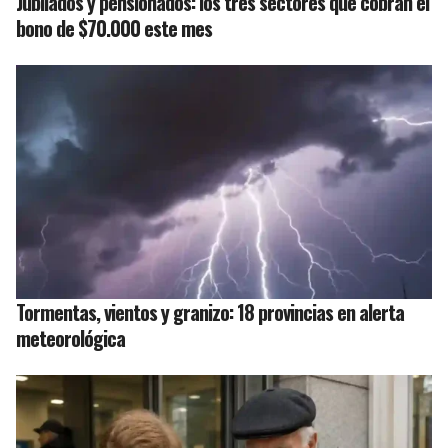
Jubilados y pensionados: los tres sectores que cobran el
bono de $70.000 este mes
Tormentas, vientos y granizo: 18 provincias en alerta
meteorológica