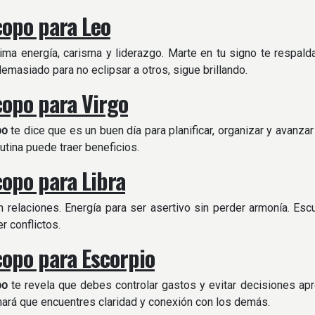
opo para Leo
ma energía, carisma y liderazgo. Marte en tu signo te respalda p
demasiado para no eclipsar a otros, sigue brillando.
opo para Virgo
po
te dice que es un buen día para planificar, organizar y avanzar
rutina puede traer beneficios.
opo para Libra
en relaciones. Energía para ser asertivo sin perder armonía. Es
r conflictos.
opo para Escorpio
po
te revela que debes controlar gastos y evitar decisiones apre
hará que encuentres claridad y conexión con los demás.