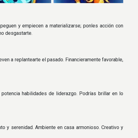
peguen y empiecen a materializarse; ponles acción con
 no desgastarte.
even a replantearte el pasado. Financieramente favorable,
otencia habilidades de liderazgo. Podrías brillar en lo
nto y serenidad. Ambiente en casa armonioso. Creativo y