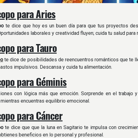
opo para Aries
po
te dice que hoy es un buen día para que tus proyectos des
Oportunidades laborales y creatividad fluyen; cuida tu salud para
opo para Tauro
po
te dice de posibilidades de reencuentros románticos que te ll
gastos impulsivos. Descansa y cuida tu alimentación.
opo para Géminis
ones con lógica más que emoción. Sorprende en el trabajo y p
 mientras encuentras equilibrio emocional.
opo para Cáncer
po
te dice que que la luna en Sagitario te impulsa con crecimie
 obtienes beneficios en lo personal y profesional.