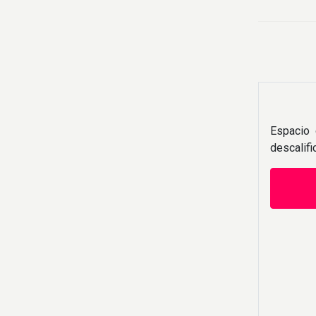
Espacio 
descalif