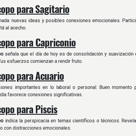
opo para Sagitario
rnada: nuevas ideas y posibles conexiones emocionales. Particip
tá al acecho.
opo para Capriconio
po
señala que el día de hoy es de consolidación y suavización 
Tus esfuerzos comienzan a rendir fruto.
opo para Acuario
iones importantes en lo laboral o personal. Buen momento p
 día favorece conexiones significativas.
opo para Piscis
po
indica la perspicacia en temas científicos o técnicos. Revel
o con distracciones emocionales.