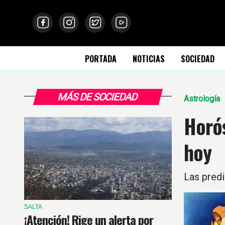
PORTADA
NOTICIAS
SOCIEDAD
MÁS DE SOCIEDAD
Astrología
Horós
hoy
Las predi
SALTA
¡Atención! Rige un alerta por