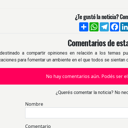
¿Te gustó la noticia? Com
Compartir
WhatsApp
Telegra
Fac
Comentarios de esta
destinado a compartir opiniones en relación a los temas pu
icaciones para fomentar un ambiente en el que todos se sientan
No hay comentarios aún. Podés ser el
¿Querés comentar la noticia? No nec
Nombre
Comentario