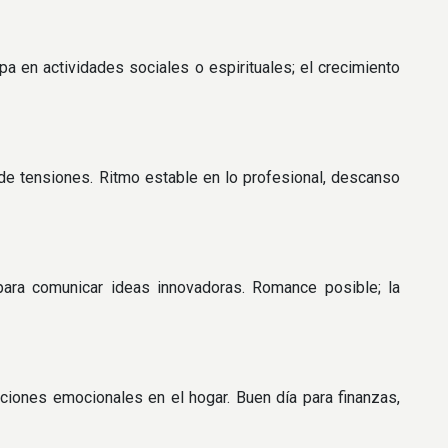
a en actividades sociales o espirituales; el crecimiento
de tensiones. Ritmo estable en lo profesional, descanso
ara comunicar ideas innovadoras. Romance posible; la
aciones emocionales en el hogar. Buen día para finanzas,