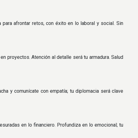
ara afrontar retos, con éxito en lo laboral y social. Sin
 en proyectos. Atención al detalle será tu armadura. Salud
cucha y comunícate con empatía; tu diplomacia será clave
suradas en lo financiero. Profundiza en lo emocional; tu