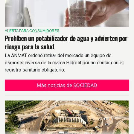
ALERTA PARA CONSUMIDORES
Prohíben un potabilizador de agua y advierten por
riesgo para la salud
La ANMAT ordenó retirar del mercado un equipo de
ósmosis inversa de la marca Hidrolit por no contar con el
registro sanitario obligatorio.
Más noticias de SOCIEDAD