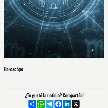
Horoscópo
¿Te gustó la noticia? Compartíla!
Compartir
WhatsApp
Telegram
Facebook
LinkedIn
X