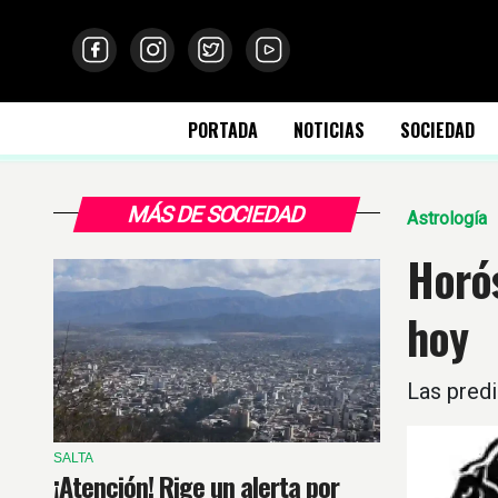
PORTADA
NOTICIAS
SOCIEDAD
MÁS DE SOCIEDAD
Astrología
Horós
hoy
Las predi
SALTA
¡Atención! Rige un alerta por