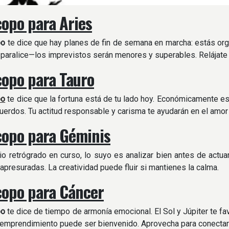
opo para Aries
po
te dice que hay planes de fin de semana en marcha: estás org
 paralice—los imprevistos serán menores y superables. Relájate y 
opo para Tauro
po
te dice que la fortuna está de tu lado hoy. Económicamente e
cuerdos. Tu actitud responsable y carisma te ayudarán en el amor y
opo para Géminis
o retrógrado en curso, lo suyo es analizar bien antes de actua
apresuradas. La creatividad puede fluir si mantienes la calma.
opo para Cáncer
po
te dice de tiempo de armonía emocional. El Sol y Júpiter te fa
 emprendimiento puede ser bienvenido. Aprovecha para conectar 