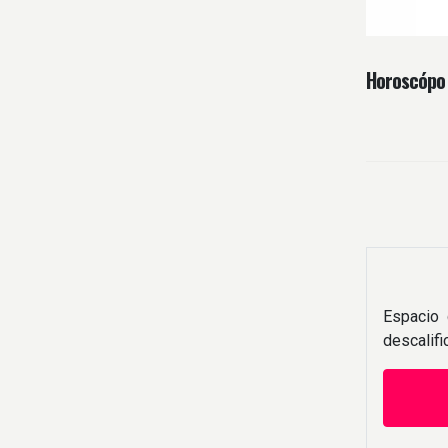
Horoscópo
Espacio 
descalif