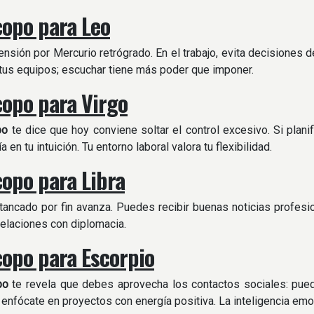
opo para Leo
tensión por Mercurio retrógrado. En el trabajo, evita decisiones d
 tus equipos; escuchar tiene más poder que imponer.
opo para Virgo
po
te dice que hoy conviene soltar el control excesivo. Si planif
ía en tu intuición. Tu entorno laboral valora tu flexibilidad.
opo para Libra
tancado por fin avanza. Puedes recibir buenas noticias profe
relaciones con diplomacia.
opo para Escorpio
po
te revela que debes aprovecha los contactos sociales: pued
 enfócate en proyectos con energía positiva. La inteligencia emoc