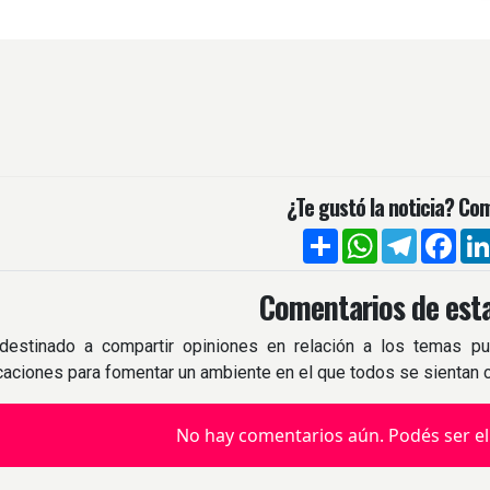
¿Te gustó la noticia? Com
Compartir
WhatsApp
Telegra
Fac
Comentarios de esta
destinado a compartir opiniones en relación a los temas pu
icaciones para fomentar un ambiente en el que todos se sientan
No hay comentarios aún. Podés ser el