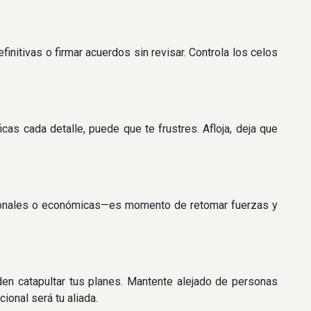
efinitivas o firmar acuerdos sin revisar. Controla los celos
icas cada detalle, puede que te frustres. Afloja, deja que
sionales o económicas—es momento de retomar fuerzas y
en catapultar tus planes. Mantente alejado de personas
ional será tu aliada.