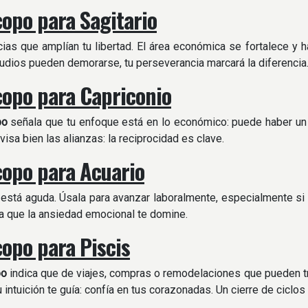
opo para Sagitario
cias que amplían tu libertad. El área económica se fortalece y 
tudios pueden demorarse, tu perseverancia marcará la diferencia
opo para Capriconio
po
señala que tu enfoque está en lo económico: puede haber un in
isa bien las alianzas: la reciprocidad es clave.
opo para Acuario
n está aguda. Úsala para avanzar laboralmente, especialmente si 
ita que la ansiedad emocional te domine.
opo para Piscis
po
indica que de viajes, compras o remodelaciones que pueden t
u intuición te guía: confía en tus corazonadas. Un cierre de ciclos