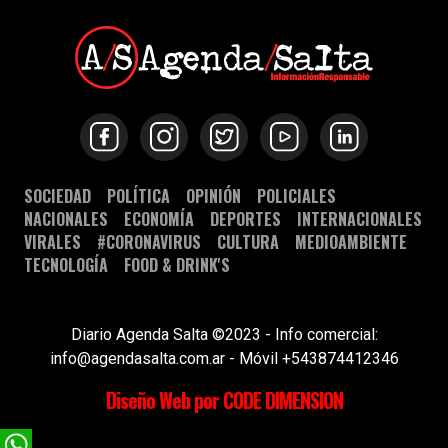
SOCIEDAD
POLÍTICA
OPINIÓN
POLICIALES
NACIONALES
ECONOMÍA
DEPORTES
INTERNACIONALES
VIRALES
#CORONAVIRUS
CULTURA
MEDIOAMBIENTE
TECNOLOGÍA
FOOD & DRINK'S
Diario Agenda Salta ©2023 - Info comercial:
info@agendasalta.com.ar - Móvil +543874412346
Diseño Web por CODE DIMENSION