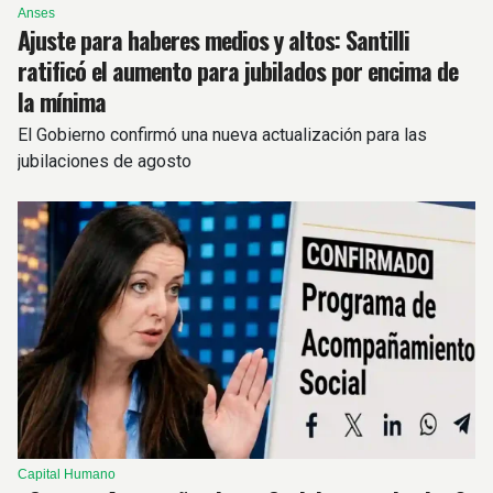
Anses
Ajuste para haberes medios y altos: Santilli
ratificó el aumento para jubilados por encima de
la mínima
El Gobierno confirmó una nueva actualización para las
jubilaciones de agosto
Capital Humano