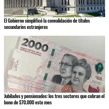
El Gobierno simplificó la convalidación de títulos
secundarios extranjeros
Jubilados y pensionados: los tres sectores que cobran el
bono de $70.000 este mes