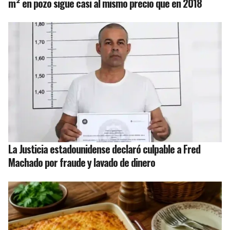
m² en pozo sigue casi al mismo precio que en 2018
La Justicia estadounidense declaró culpable a Fred
Machado por fraude y lavado de dinero