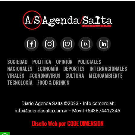
SOCIEDAD
POLÍTICA
OPINIÓN
POLICIALES
NACIONALES
ECONOMÍA
DEPORTES
INTERNACIONALES
VIRALES
#CORONAVIRUS
CULTURA
MEDIOAMBIENTE
TECNOLOGÍA
FOOD & DRINK'S
Diario Agenda Salta ©2023 - Info comercial:
info@agendasalta.com.ar - Móvil +543874412346
Diseño Web por CODE DIMENSION