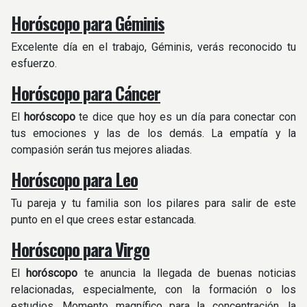
Horóscopo para Géminis
Excelente día en el trabajo, Géminis, verás reconocido tu
esfuerzo.
Horóscopo para Cáncer
El
horóscopo
te dice que hoy es un día para conectar con
tus emociones y las de los demás. La empatía y la
compasión serán tus mejores aliadas. ​
Horóscopo para Leo
Tu pareja y tu familia son los pilares para salir de este
punto en el que crees estar estancada.
Horóscopo para Virgo
El
horóscopo
te anuncia la llegada de buenas noticias
relacionadas, especialmente, con la formación o los
estudios. Momento magnífico para la concentración, la