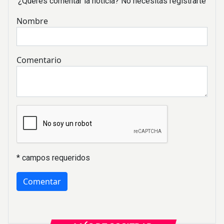
¿Querés comentar la noticia? No necesitás registrarte
Nombre
Comentario
* campos requeridos