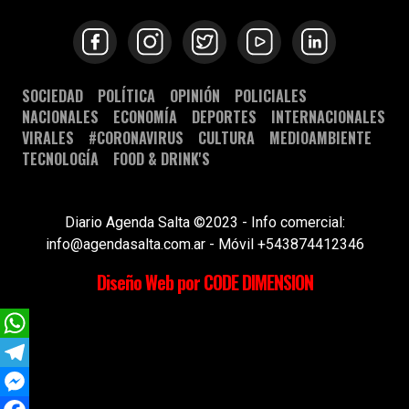
SOCIEDAD
POLÍTICA
OPINIÓN
POLICIALES
NACIONALES
ECONOMÍA
DEPORTES
INTERNACIONALES
VIRALES
#CORONAVIRUS
CULTURA
MEDIOAMBIENTE
TECNOLOGÍA
FOOD & DRINK'S
Diario Agenda Salta ©2023 - Info comercial:
info@agendasalta.com.ar - Móvil +543874412346
Diseño Web por CODE DIMENSION
WhatsApp
Telegram
Messenger