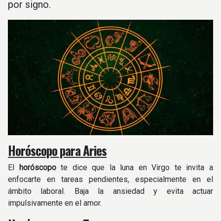
por signo.
Horóscopo para Aries
El
horóscopo
te dice que la luna en Virgo te invita a
enfocarte en tareas pendientes, especialmente en el
ámbito laboral. Baja la ansiedad y evita actuar
impulsivamente en el amor.