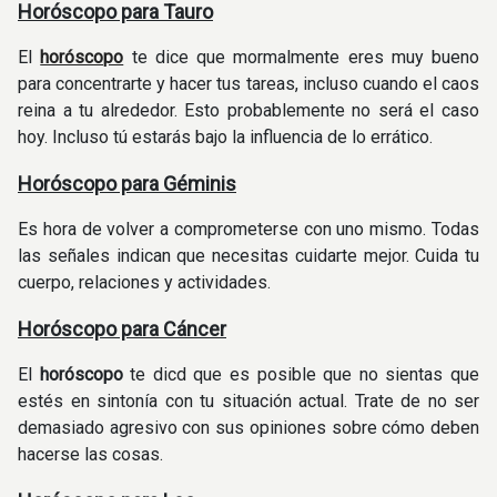
Horóscopo para Tauro
El
horóscopo
te dice que mormalmente eres muy bueno
para concentrarte y hacer tus tareas, incluso cuando el caos
reina a tu alrededor. Esto probablemente no será el caso
hoy. Incluso tú estarás bajo la influencia de lo errático.
Horóscopo para Géminis
Es hora de volver a comprometerse con uno mismo. Todas
las señales indican que necesitas cuidarte mejor. Cuida tu
cuerpo, relaciones y actividades.
Horóscopo para Cáncer
El
horóscopo
te dicd que es posible que no sientas que
estés en sintonía con tu situación actual. Trate de no ser
demasiado agresivo con sus opiniones sobre cómo deben
hacerse las cosas.