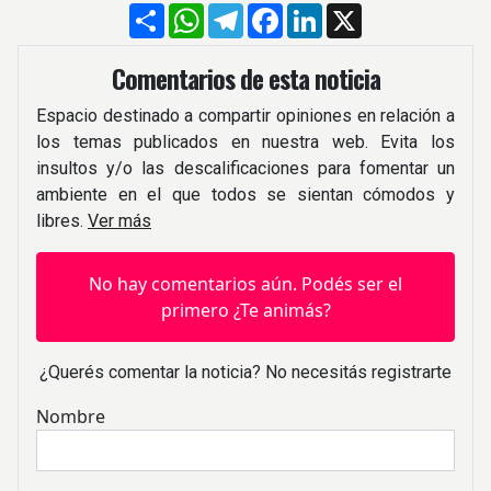
Compartir
WhatsApp
Telegram
Facebook
LinkedIn
X
Comentarios de esta noticia
Espacio destinado a compartir opiniones en relación a
los temas publicados en nuestra web. Evita los
insultos y/o las descalificaciones para fomentar un
ambiente en el que todos se sientan cómodos y
libres.
Ver más
No hay comentarios aún. Podés ser el
primero ¿Te animás?
¿Querés comentar la noticia? No necesitás registrarte
Nombre