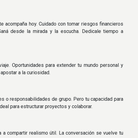
 te acompaña hoy. Cuidado con tomar riesgos financieros
. Saná desde la mirada y la escucha. Dedicale tiempo a
n viaje. Oportunidades para extender tu mundo personal y
apostar a la curiosidad.
ares o responsabilidades de grupo. Pero tu capacidad para
deal para estructurar proyectos y colaborar.
 a compartir realismo útil. La conversación se vuelve tu