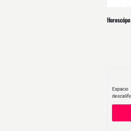
Horoscópo
Espacio 
descalif