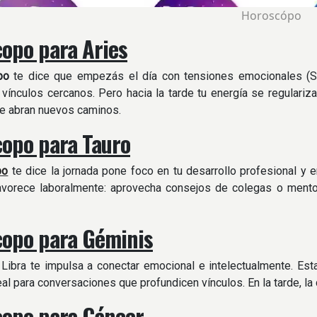
Horoscópo
opo para Aries
po
te dice que empezás el día con tensiones emocionales (Sa
 vínculos cercanos. Pero hacia la tarde tu energía se regulariz
e abran nuevos caminos.
opo para Tauro
po
te dice la jornada pone foco en tu desarrollo profesional y e
vorece laboralmente: aprovecha consejos de colegas o mentore
opo para Géminis
Libra te impulsa a conectar emocional e intelectualmente. Est
deal para conversaciones que profundicen vínculos. En la tarde, la
opo para Cáncer