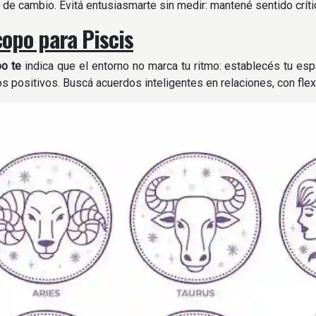
 de cambio. Evitá entusiasmarte sin medir: mantené sentido crític
opo para Piscis
po te
indica que el entorno no marca tu ritmo: establecés tu esp
s positivos. Buscá acuerdos inteligentes en relaciones, con flex