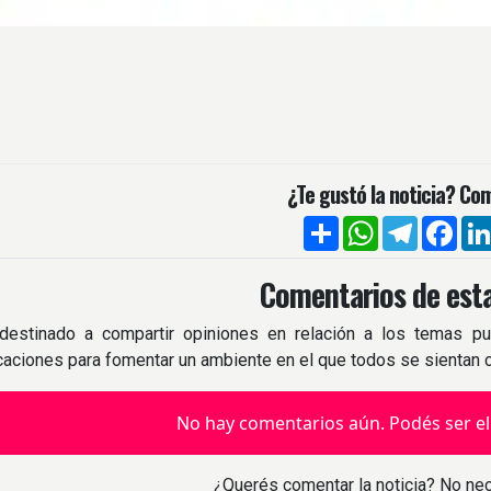
¿Te gustó la noticia? Com
Compartir
WhatsApp
Telegra
Fac
Comentarios de esta
destinado a compartir opiniones en relación a los temas pu
icaciones para fomentar un ambiente en el que todos se sientan
No hay comentarios aún. Podés ser el
¿Querés comentar la noticia? No nec