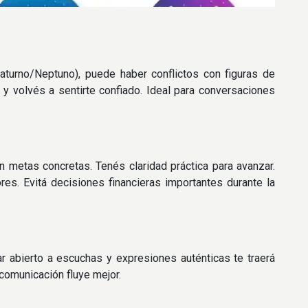
turno/Neptuno), puede haber conflictos con figuras de
a y volvés a sentirte confiado. Ideal para conversaciones
n metas concretas. Tenés claridad práctica para avanzar.
s. Evitá decisiones financieras importantes durante la
ar abierto a escuchas y expresiones auténticas te traerá
 comunicación fluye mejor.