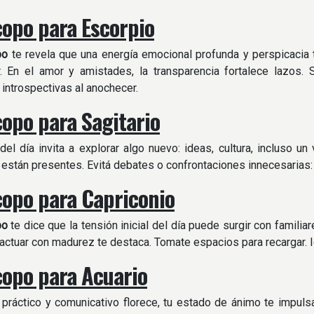
opo para Escorpio
po
te revela que una energía emocional profunda y perspicacia
ar. En el amor y amistades, la transparencia fortalece lazos
 introspectivas al anochecer.
opo para Sagitario
del día invita a explorar algo nuevo: ideas, cultura, incluso u
 están presentes. Evitá debates o confrontaciones innecesarias: 
opo para Capriconio
po
te dice que la tensión inicial del día puede surgir con famili
 actuar con madurez te destaca. Tomate espacios para recargar. I
opo para Acuario
práctico y comunicativo florece, tu estado de ánimo te impulsa