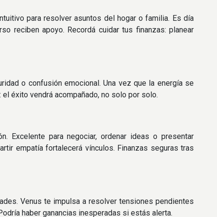
tuitivo para resolver asuntos del hogar o familia. Es día
rso reciben apoyo. Recordá cuidar tus finanzas: planear
eguridad o confusión emocional. Una vez que la energía se
á: el éxito vendrá acompañado, no solo por solo.
n. Excelente para negociar, ordenar ideas o presentar
rtir empatía fortalecerá vínculos. Finanzas seguras tras
dades. Venus te impulsa a resolver tensiones pendientes
odría haber ganancias inesperadas si estás alerta.