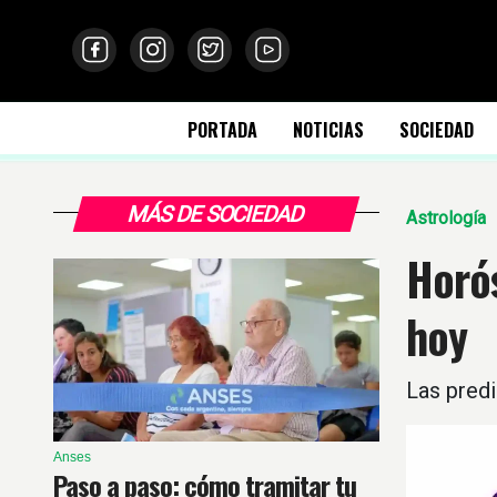
PORTADA
NOTICIAS
SOCIEDAD
MÁS DE SOCIEDAD
Astrología
Horós
hoy
Las predi
Anses
Paso a paso: cómo tramitar tu