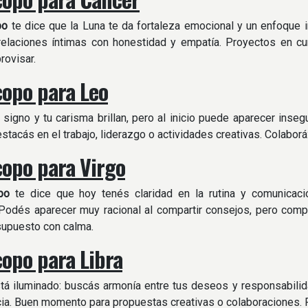
po
te dice que la Luna te da fortaleza emocional y un enfoque in
 relaciones íntimas con honestidad y empatía. Proyectos en cu
rovisar.
opo para Leo
u signo y tu carisma brillan, pero al inicio puede aparecer ins
destacás en el trabajo, liderazgo o actividades creativas. Colabor
opo para Virgo
po
te dice que hoy tenés claridad en la rutina y comunicació
Podés aparecer muy racional al compartir consejos, pero compa
supuesto con calma.
opo para Libra
tá iluminado: buscás armonía entre tus deseos y responsabili
ia. Buen momento para propuestas creativas o colaboraciones. P