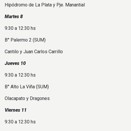
Hipódromo de La Plata y Pje. Manantial
Martes 8
9:30 a 12:30 hs
B° Palermo 2 (SUM)
Cantilo y Juan Carlos Carrillo
Jueves 10
9:30 a 12:30 hs
B° Alto La Viña (SUM)
Olacapato y Dragones
Viernes 11
9:30 a 12:30 hs