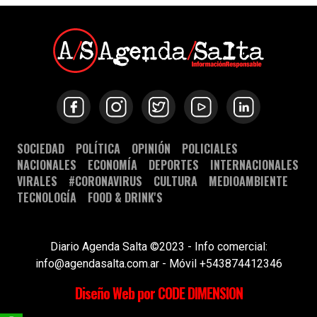
SOCIEDAD
POLÍTICA
OPINIÓN
POLICIALES
NACIONALES
ECONOMÍA
DEPORTES
INTERNACIONALES
VIRALES
#CORONAVIRUS
CULTURA
MEDIOAMBIENTE
TECNOLOGÍA
FOOD & DRINK'S
Diario Agenda Salta ©2023 - Info comercial:
info@agendasalta.com.ar - Móvil +543874412346
Diseño Web por CODE DIMENSION