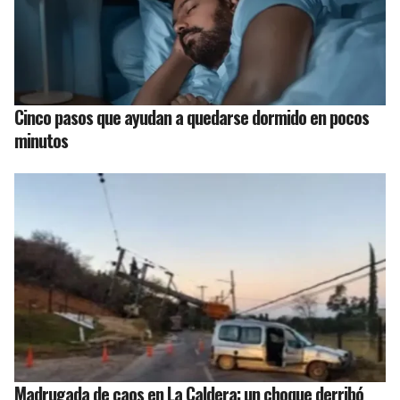
Cinco pasos que ayudan a quedarse dormido en pocos
minutos
Madrugada de caos en La Caldera: un choque derribó