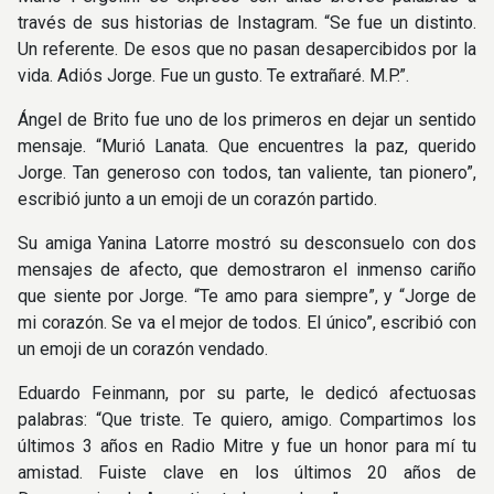
través de sus historias de Instagram. “Se fue un distinto.
Un referente. De esos que no pasan desapercibidos por la
vida. Adiós Jorge. Fue un gusto. Te extrañaré. M.P.”.
Ángel de Brito fue uno de los primeros en dejar un sentido
mensaje. “Murió Lanata. Que encuentres la paz, querido
Jorge. Tan generoso con todos, tan valiente, tan pionero”,
escribió junto a un emoji de un corazón partido.
Su amiga Yanina Latorre mostró su desconsuelo con dos
mensajes de afecto, que demostraron el inmenso cariño
que siente por Jorge. “Te amo para siempre”, y “Jorge de
mi corazón. Se va el mejor de todos. El único”, escribió con
un emoji de un corazón vendado.
Eduardo Feinmann, por su parte, le dedicó afectuosas
palabras: “Que triste. Te quiero, amigo. Compartimos los
últimos 3 años en Radio Mitre y fue un honor para mí tu
amistad. Fuiste clave en los últimos 20 años de