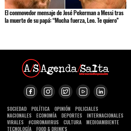
El conmovedor mensaje de José Pekerman a Messi tras
la muerte de su papá: “Mucha fuerza, Leo. Te quiero”
SOCIEDAD
POLÍTICA
OPINIÓN
POLICIALES
NACIONALES
ECONOMÍA
DEPORTES
INTERNACIONALES
VIRALES
#CORONAVIRUS
CULTURA
MEDIOAMBIENTE
TECNOLOGÍA
FOOD & DRINK'S