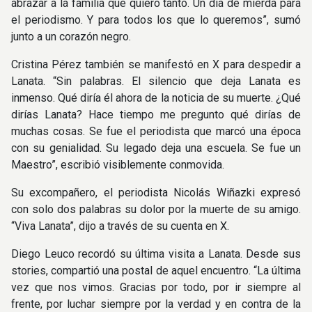
abrazar a la familia que quiero tanto. Un día de mierda para
el periodismo. Y para todos los que lo queremos”, sumó
junto a un corazón negro.
Cristina Pérez también se manifestó en X para despedir a
Lanata. “Sin palabras. El silencio que deja Lanata es
inmenso. Qué diría él ahora de la noticia de su muerte. ¿Qué
dirías Lanata? Hace tiempo me pregunto qué dirías de
muchas cosas. Se fue el periodista que marcó una época
con su genialidad. Su legado deja una escuela. Se fue un
Maestro”, escribió visiblemente conmovida.
Su excompañero, el periodista Nicolás Wiñazki expresó
con solo dos palabras su dolor por la muerte de su amigo.
“Viva Lanata”, dijo a través de su cuenta en X.
Diego Leuco recordó su última visita a Lanata. Desde sus
stories, compartió una postal de aquel encuentro. “La última
vez que nos vimos. Gracias por todo, por ir siempre al
frente, por luchar siempre por la verdad y en contra de la