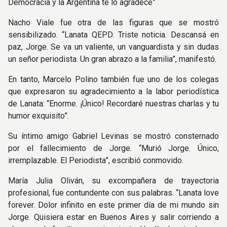
Democracia y la Argentina te lo agradece”
Nacho Viale fue otra de las figuras que se mostró
sensibilizado. “Lanata QEPD. Triste noticia. Descansá en
paz, Jorge. Se va un valiente, un vanguardista y sin dudas
un señor periodista. Un gran abrazo a la familia”, manifestó.
En tanto, Marcelo Polino también fue uno de los colegas
que expresaron su agradecimiento a la labor periodística
de Lanata: “Enorme. ¡Único! Recordaré nuestras charlas y tu
humor exquisito”.
Su íntimo amigo Gabriel Levinas se mostró consternado
por el fallecimiento de Jorge. “Murió Jorge. Único,
irremplazable. El Periodista”, escribió conmovido.
María Julia Oliván, su excompañera de trayectoria
profesional, fue contundente con sus palabras. “Lanata love
forever. Dolor infinito en este primer día de mi mundo sin
Jorge. Quisiera estar en Buenos Aires y salir corriendo a