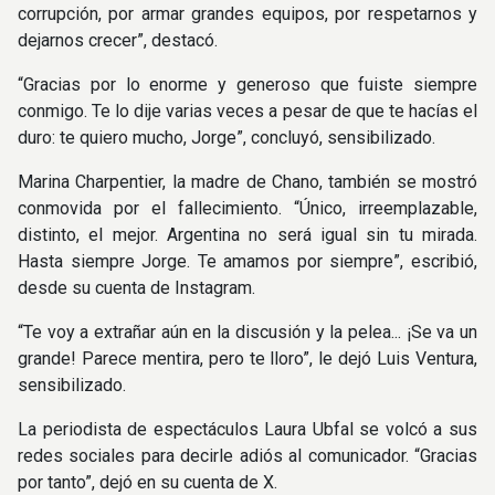
corrupción, por armar grandes equipos, por respetarnos y
dejarnos crecer”, destacó.
“Gracias por lo enorme y generoso que fuiste siempre
conmigo. Te lo dije varias veces a pesar de que te hacías el
duro: te quiero mucho, Jorge”, concluyó, sensibilizado.
Marina Charpentier, la madre de Chano, también se mostró
conmovida por el fallecimiento. “Único, irreemplazable,
distinto, el mejor. Argentina no será igual sin tu mirada.
Hasta siempre Jorge. Te amamos por siempre”, escribió,
desde su cuenta de Instagram.
“Te voy a extrañar aún en la discusión y la pelea... ¡Se va un
grande! Parece mentira, pero te lloro”, le dejó Luis Ventura,
sensibilizado.
La periodista de espectáculos Laura Ubfal se volcó a sus
redes sociales para decirle adiós al comunicador. “Gracias
por tanto”, dejó en su cuenta de X.