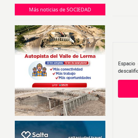
perderlo
Más noticias de SOCIEDAD
Espacio 
descalif