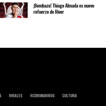
¡Bombazo! Thiago Almada es nuevo
refuerzo de River
S
VIRALES
#CORONAVIRUS
CULTURA