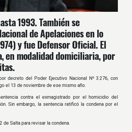
hasta 1993. También se
acional de Apelaciones en lo
74) y fue Defensor Oficial. El
, en modalidad domiciliaria, por
itas.
or decreto del Poder Ejecutivo Nacional Nº 3.276, con
rgo el 13 de noviembre de ese mismo año.
entencia contra el exmagistrado por el homicidio del
. Sin embargo, la sentencia ratificó la condena por el
 2 de Salta para revisar la condena.