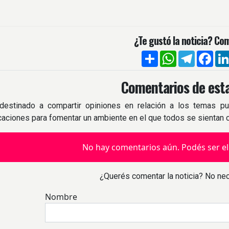
¿Te gustó la noticia? Com
Compartir
WhatsApp
Telegra
Fac
Comentarios de esta
destinado a compartir opiniones en relación a los temas pu
icaciones para fomentar un ambiente en el que todos se sientan
No hay comentarios aún. Podés ser el
¿Querés comentar la noticia? No nec
Nombre