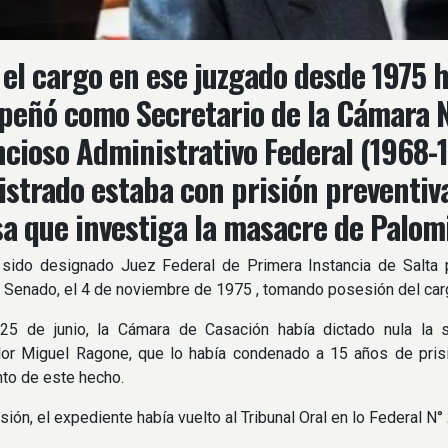
el cargo en ese juzgado desde 1975 
eñó como Secretario de la Cámara N
cioso Administrativo Federal (1968-19
strado estaba con prisión preventiva
sa que investiga la masacre de Palom
 sido designado Juez Federal de Primera Instancia de Salta p
 Senado, el 4 de noviembre de 1975 , tomando posesión del ca
25 de junio, la Cámara de Casación había dictado nula la s
r Miguel Ragone, que lo había condenado a 15 años de prisión
nto de este hecho.
sión, el expediente había vuelto al Tribunal Oral en lo Federal N°