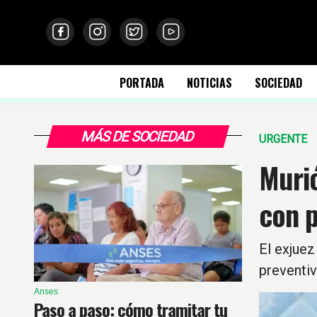
PORTADA
NOTICIAS
SOCIEDAD
MÁS DE SOCIEDAD
URGENTE
Murió
con p
El exjuez
preventiv
Anses
Paso a paso: cómo tramitar tu