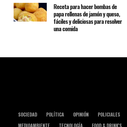
Receta para hacer bombas de
papa rellenas de jamón y queso,
fáciles y deliciosas para resolver
una comida
SOCIEDAD
POLÍTICA
OPINIÓN
POLICIALES
MEDIOAMBIENTE
TECNOLOGÍA
FOOD & DRINK'S