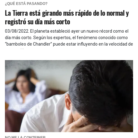
¿QUÉ ESTÁ PASANDO?
La Tierra está girando más rápido de lo normal y
registró su día más corto
03/08/2022
.
El planeta estableció ayer un nuevo récord como el
día más corto. Según los expertos, el fenómeno conocido como
“bamboleo de Chandler” puede estar influyendo en la velocidad de
su rotación
NO ME LA CONTEINER