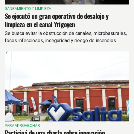
SANEAMIENTO Y LIMPIEZA
Se ejecutó un gran operativo de desalojo y
limpieza en el canal Yrigoyen
Se busca evitar la obstrucción de canales, microbasurales,
focos infecciosos, inseguridad y riesgo de incendios.
PARA APROVECHAR
Participá de una charla sobre innovación,