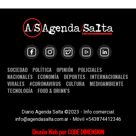
SOCIEDAD
POLÍTICA
OPINIÓN
POLICIALES
NACIONALES
ECONOMÍA
DEPORTES
INTERNACIONALES
VIRALES
#CORONAVIRUS
CULTURA
MEDIOAMBIENTE
TECNOLOGÍA
FOOD & DRINK'S
Diario Agenda Salta ©2023 - Info comercial:
info@agendasalta.com.ar - Móvil +543874412346
Diseño Web por CODE DIMENSION