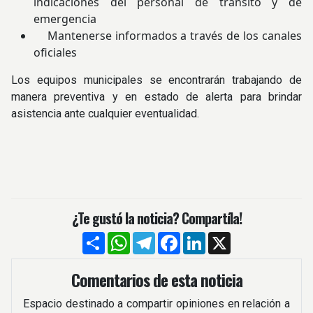
indicaciones del personal de tránsito y de
emergencia
Mantenerse informados a través de los canales
oficiales
Los equipos municipales se encontrarán trabajando de
manera preventiva y en estado de alerta para brindar
asistencia ante cualquier eventualidad.
¿Te gustó la noticia? Compartíla!
Compartir
WhatsApp
Telegram
Facebook
LinkedIn
X
Comentarios de esta noticia
Espacio destinado a compartir opiniones en relación a