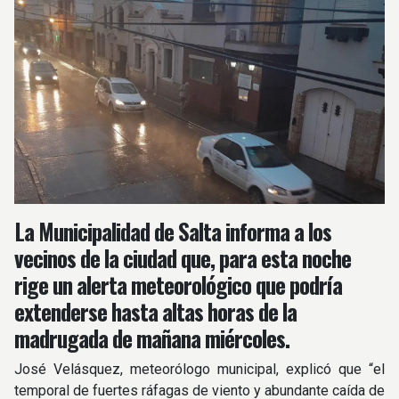
La Municipalidad de Salta informa a los
vecinos de la ciudad que, para esta noche
rige un alerta meteorológico que podría
extenderse hasta altas horas de la
madrugada de mañana miércoles.
José Velásquez, meteorólogo municipal, explicó que “el
temporal de fuertes ráfagas de viento y abundante caída de