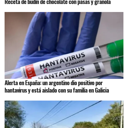
Receta de budín de chocolate con pasas y granola
Alerta en España: un argentino dio positivo por
hantavirus y está aislado con su familia en Galicia