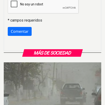
* campos requeridos
MÁS DE SOCIEDAD