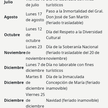
Julio
de julio
turísticos
Paso a la Inmortalidad del Gral.
Lunes 17
Agosto
Don José de San Martín
de agosto
(feriado trasladable)
Lunes 12
Día del Respeto a la Diversidad
Octubre
de
Cultural
octubre
Lunes 23
Día de la Soberanía Nacional
Noviembre
de
(feriado trasladable del 20 de
noviembre
noviembre)
Lunes 7 de
Día no laborable con fines
Diciembre
diciembre
turísticos
Martes 8
Día de la Inmaculada
Diciembre
de
Concepción de María (feriado
diciembre
inamovible)
Viernes 25
Diciembre
de
Navidad (feriado inamovible)
diciembre