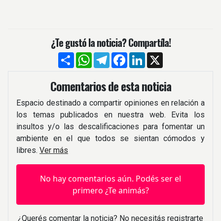
¿Te gustó la noticia? Compartíla!
Compartir
WhatsApp
Telegram
Facebook
LinkedIn
X
Comentarios de esta noticia
Espacio destinado a compartir opiniones en relación a
los temas publicados en nuestra web. Evita los
insultos y/o las descalificaciones para fomentar un
ambiente en el que todos se sientan cómodos y
libres.
Ver más
No hay comentarios aún. Podés ser el
primero ¿Te animás?
¿Querés comentar la noticia? No necesitás registrarte