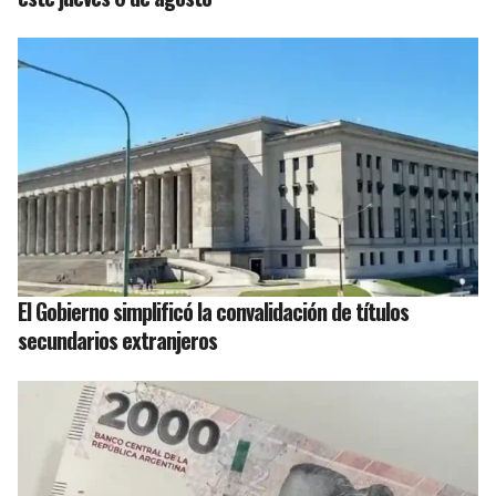
El Gobierno simplificó la convalidación de títulos
secundarios extranjeros