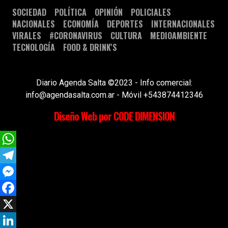
SOCIEDAD
POLÍTICA
OPINIÓN
POLICIALES
NACIONALES
ECONOMÍA
DEPORTES
INTERNACIONALES
VIRALES
#CORONAVIRUS
CULTURA
MEDIOAMBIENTE
TECNOLOGÍA
FOOD & DRINK'S
Diario Agenda Salta ©2023 - Info comercial:
info@agendasalta.com.ar - Móvil +543874412346
Diseño Web por CODE DIMENSION
WhatsApp
Telegram
Messenger
Facebook
X