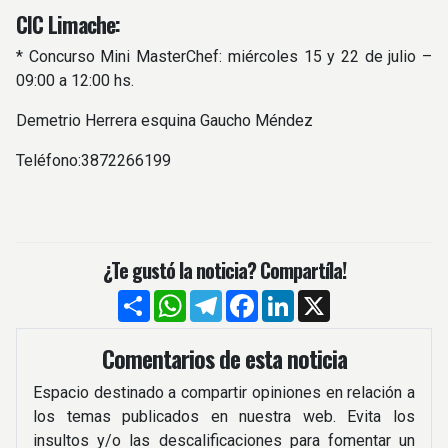
CIC Limache:
* Concurso Mini MasterChef: miércoles 15 y 22 de julio –
09:00 a 12:00 hs.
Demetrio Herrera esquina Gaucho Méndez
Teléfono:3872266199
¿Te gustó la noticia? Compartíla!
Compartir
WhatsApp
Telegram
Facebook
LinkedIn
X
Comentarios de esta noticia
Espacio destinado a compartir opiniones en relación a
los temas publicados en nuestra web. Evita los
insultos y/o las descalificaciones para fomentar un