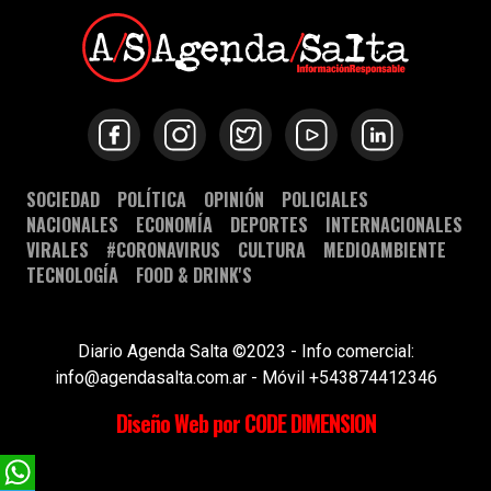
SOCIEDAD
POLÍTICA
OPINIÓN
POLICIALES
NACIONALES
ECONOMÍA
DEPORTES
INTERNACIONALES
VIRALES
#CORONAVIRUS
CULTURA
MEDIOAMBIENTE
TECNOLOGÍA
FOOD & DRINK'S
Diario Agenda Salta ©2023 - Info comercial:
info@agendasalta.com.ar - Móvil +543874412346
Diseño Web por CODE DIMENSION