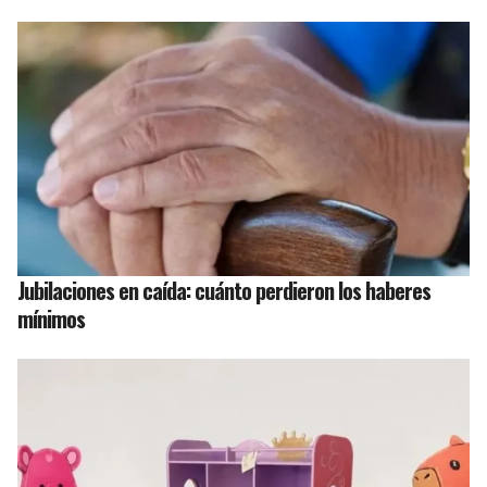
Jubilaciones en caída: cuánto perdieron los haberes
mínimos