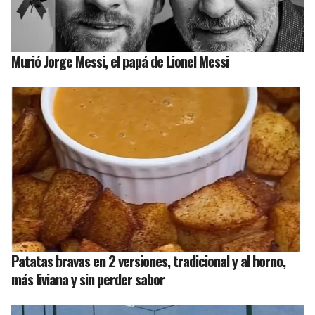
Murió Jorge Messi, el papá de Lionel Messi
Patatas bravas en 2 versiones, tradicional y al horno,
más liviana y sin perder sabor