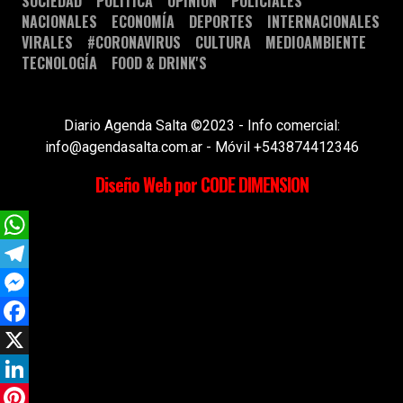
SOCIEDAD
POLÍTICA
OPINIÓN
POLICIALES
NACIONALES
ECONOMÍA
DEPORTES
INTERNACIONALES
VIRALES
#CORONAVIRUS
CULTURA
MEDIOAMBIENTE
TECNOLOGÍA
FOOD & DRINK'S
Diario Agenda Salta ©2023 - Info comercial:
info@agendasalta.com.ar - Móvil +543874412346
Diseño Web por CODE DIMENSION
WhatsApp
Telegram
Messenger
Facebook
X
LinkedIn