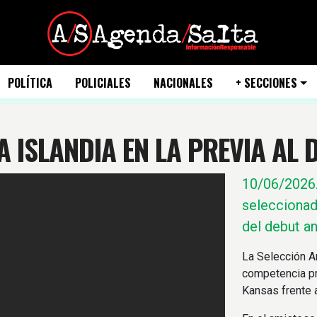
POLÍTICA
POLICIALES
NACIONALES
+ SECCIONES
A ISLANDIA EN LA PREVIA AL 
10/06/2026
seleccionad
del debut an
La Selección A
competencia pr
Kansas frente a