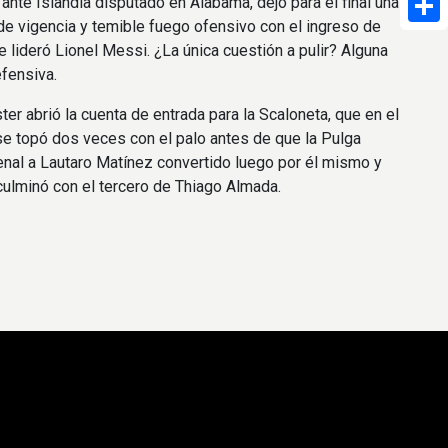
ante Islandia disputado en Alabama, dejó para el final una
de vigencia y temible fuego ofensivo con el ingreso de
Shar
ue lideró Lionel Messi. ¿La única cuestión a pulir? Alguna
fensiva.
ter abrió la cuenta de entrada para la Scaloneta, que en el
 topó dos veces con el palo antes de que la Pulga
enal a Lautaro Matínez convertido luego por él mismo y
culminó con el tercero de Thiago Almada.