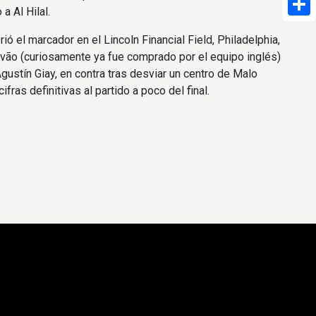
a Al Hilal.
Shar
ió el marcador en el Lincoln Financial Field, Philadelphia,
vão (curiosamente ya fue comprado por el equipo inglés)
Agustín Giay, en contra tras desviar un centro de Malo
ifras definitivas al partido a poco del final.