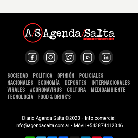
SOCIEDAD
POLÍTICA
OPINIÓN
POLICIALES
NACIONALES
ECONOMÍA
DEPORTES
INTERNACIONALES
VIRALES
#CORONAVIRUS
CULTURA
MEDIOAMBIENTE
TECNOLOGÍA
FOOD & DRINK'S
Diario Agenda Salta ©2023 - Info comercial:
info@agendasalta.com.ar - Móvil +543874412346