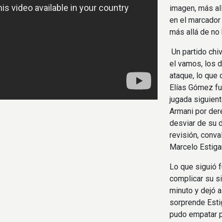
imagen, más all
en el marcador
más allá de no
Un partido chiv
el vamos, los d
ataque, lo que 
Elías Gómez fu
jugada siguient
Armani por dere
desviar de su 
revisión, conva
Marcelo Estiga
Lo que siguió 
complicar su s
minuto y dejó a
sorprende Estig
pudo empatar p