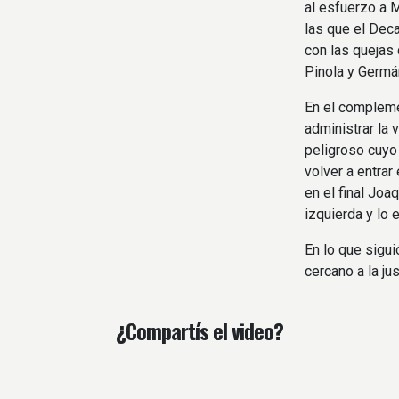
al esfuerzo a M
las que el Deca
con las quejas 
Pinola y Germán
En el compleme
administrar la 
peligroso cuyo 
volver a entrar
en el final Joa
izquierda y lo 
En lo que sigui
cercano a la jus
¿Compartís el video?