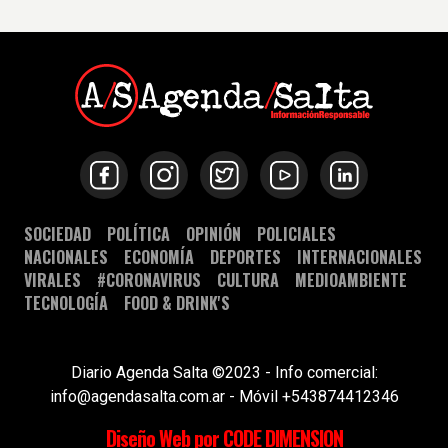
SOCIEDAD
POLÍTICA
OPINIÓN
POLICIALES
NACIONALES
ECONOMÍA
DEPORTES
INTERNACIONALES
VIRALES
#CORONAVIRUS
CULTURA
MEDIOAMBIENTE
TECNOLOGÍA
FOOD & DRINK'S
Diario Agenda Salta ©2023 - Info comercial:
info@agendasalta.com.ar - Móvil +543874412346
Diseño Web por CODE DIMENSION