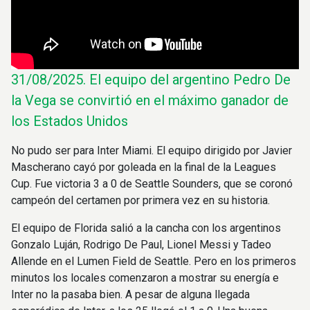
31/08/2025.
El equipo del argentino Pedro De
la Vega se convirtió en el máximo ganador de
los Estados Unidos
No pudo ser para Inter Miami. El equipo dirigido por Javier
Mascherano cayó por goleada en la final de la Leagues
Cup. Fue victoria 3 a 0 de Seattle Sounders, que se coronó
campeón del certamen por primera vez en su historia.
El equipo de Florida salió a la cancha con los argentinos
Gonzalo Luján, Rodrigo De Paul, Lionel Messi y Tadeo
Allende en el Lumen Field de Seattle. Pero en los primeros
minutos los locales comenzaron a mostrar su energía e
Inter no la pasaba bien. A pesar de alguna llegada