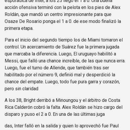
esporádica de Inter, a los 25 llegó el 1 a 0. Una buena
acción ofensiva terminó con la pelota en los pies de Alex
Roldán, que mandó un centro impresionante para que
Osaze De Rosario ponga el 1 a 0. de ese modo finalizó la
primera etapa.
Para el inicio del segundo tiempo los de Miami tomaron el
control. Un acercamiento de Suárez fue la primera jugada
que marcaba la diferencia. Luego, El uruguayo habilitó a
Messi, que falló una chance increíble, de las que nunca erra.
Luego, fue el turno de Allende, que también tras ser
habilitado por el número 9, definió mal y desperdició la
chance del empate. Luego, todo fue pura garra y corazón,
pero sin claridad
A los 38, Bright derribó a Minoungou y el árbitro de Costa
Rica Calderón cobró la falta. Alex Roldán se hizo cargo del
disparo y puso el 2 a 0. En una de las últimas juga
das, Inter falló en la salida y quien lo aprovechó fue Paul