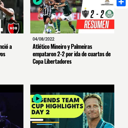
Shar
04/08/2022
nció a
Atlético Mineiro y Palmeiras
vos
empataron 2-2 por ida de cuartos de
Copa Libertadores