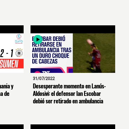
31/07/2022
mania y
Desesperante momento en Lanús-
na de
Aldosivi: el defensor Ian Escobar
debió ser retirado en ambulancia