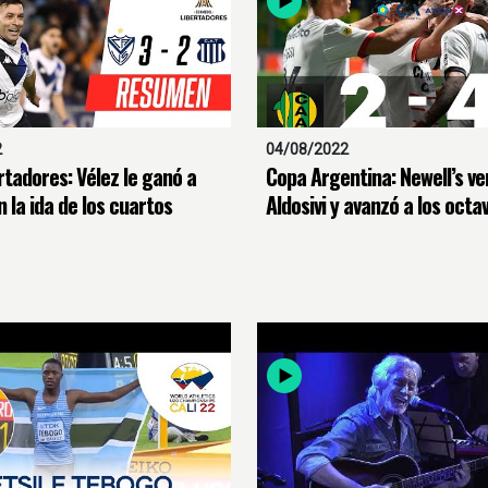
2
04/08/2022
rtadores: Vélez le ganó a
Copa Argentina: Newell’s ve
n la ida de los cuartos
Aldosivi y avanzó a los octa