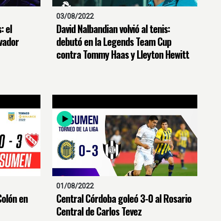
03/08/2022
: el
David Nalbandian volvió al tenis:
ovador
debutó en la Legends Team Cup
contra Tommy Haas y Lleyton Hewitt
01/08/2022
Colón en
Central Córdoba goleó 3-0 al Rosario
Central de Carlos Tevez