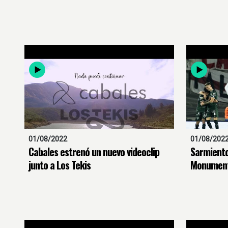
01/08/2022
01/08/202
Cabales estrenó un nuevo videoclip
Sarmiento 
junto a Los Tekis
Monument