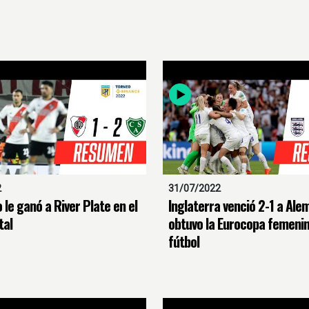
2
31/07/2022
le ganó a River Plate en el
Inglaterra venció 2-1 a Ale
al
obtuvo la Eurocopa femeni
fútbol