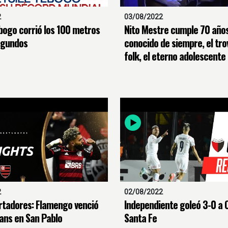
2
03/08/2022
ebogo corrió los 100 metros
Nito Mestre cumple 70 años
egundos
conocido de siempre, el tr
folk, el eterno adolescente
2
02/08/2022
rtadores: Flamengo venció
Independiente goleó 3-0 a 
ians en San Pablo
Santa Fe