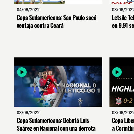
04/08/2022
03/08/202
Copa Sudamericana: Sao Paulo sacó
Letsile T
ventaja contra Ceará
en 9.91 s
03/08/2022
03/08/202
Copa Sudamericana: Debutó Luis
Copa Libe
Suárez en Nacional con una derrota
a Corinth