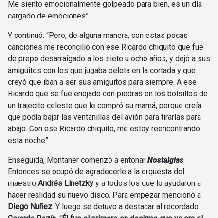
Me siento emocionalmente golpeado para bien, es un día
cargado de emociones”.
Y continuó: “Pero, de alguna manera, con estas pocas
canciones me reconcilio con ese Ricardo chiquito que fue
de prepo desarraigado a los siete u ocho años, y dejó a sus
amiguitos con los que jugaba pelota en la cortada y que
creyó que iban a ser sus amiguitos para siempre. A ese
Ricardo que se fue enojado con piedras en los bolsillos de
un trajecito celeste que le compró su mamá, porque creía
que podía bajar las ventanillas del avión para tirarlas para
abajo. Con ese Ricardo chiquito, me estoy reencontrando
esta noche”.
Enseguida, Montaner comenzó a entonar
Nostalgias
.
Entonces se ocupó de agradecerle a la orquesta del
maestro
Andrés Linetzky
y a todos los que lo ayudaron a
hacer realidad su nuevo disco. Para empezar mencionó a
Diego Nuñez
. Y luego se detuvo a destacar al recordado