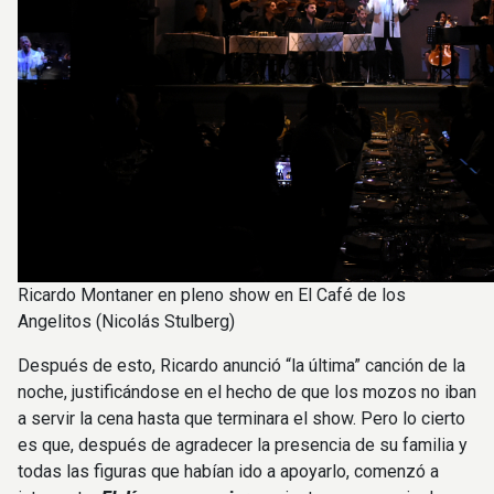
Ricardo Montaner en pleno show en El Café de los
Angelitos (Nicolás Stulberg)
Después de esto, Ricardo anunció “la última” canción de la
noche, justificándose en el hecho de que los mozos no iban
a servir la cena hasta que terminara el show. Pero lo cierto
es que, después de agradecer la presencia de su familia y
todas las figuras que habían ido a apoyarlo, comenzó a