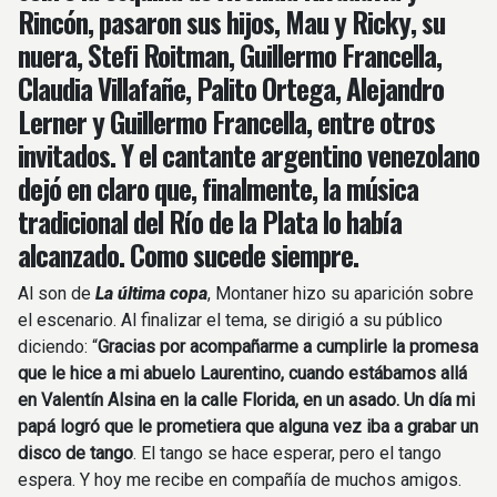
Rincón, pasaron sus hijos,
Mau
y
Ricky
, su
nuera,
Stefi Roitman
,
Guillermo Francella,
Claudia Villafañe, Palito Ortega, Alejandro
Lerner
y
Guillermo Francella
, entre otros
invitados. Y el cantante argentino venezolano
dejó en claro que, finalmente, la música
tradicional del Río de la Plata lo había
alcanzado. Como sucede siempre.
Al son de
La última copa
, Montaner hizo su aparición sobre
el escenario. Al finalizar el tema, se dirigió a su público
diciendo: “
Gracias por acompañarme a cumplirle la promesa
que le hice a mi abuelo Laurentino, cuando estábamos allá
en Valentín Alsina en la calle Florida, en un asado. Un día mi
papá logró que le prometiera que alguna vez iba a grabar un
disco de tango
. El tango se hace esperar, pero el tango
espera. Y hoy me recibe en compañía de muchos amigos.