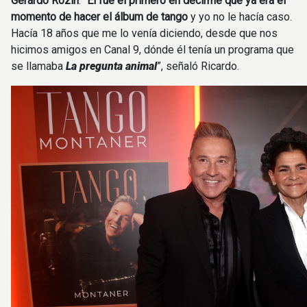
Gerardo Rozín
. “
Él fue el primero en decirme que ya era el
momento de hacer el álbum de tango
y yo no le hacía caso.
Hacía 18 años que me lo venía diciendo, desde que nos
hicimos amigos en Canal 9, dónde él tenía un programa que
se llamaba
La pregunta animal
”, señaló Ricardo.