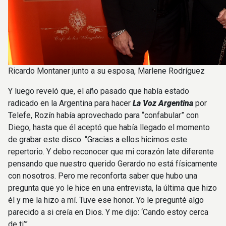
Ricardo Montaner junto a su esposa, Marlene Rodríguez
Y luego reveló que, el año pasado que había estado
radicado en la Argentina para hacer
La Voz Argentina
por
Telefe, Rozín había aprovechado para “confabular” con
Diego, hasta que él aceptó que había llegado el momento
de grabar este disco. “Gracias a ellos hicimos este
repertorio. Y debo reconocer que mi corazón late diferente
pensando que nuestro querido Gerardo no está físicamente
con nosotros. Pero me reconforta saber que hubo una
pregunta que yo le hice en una entrevista, la última que hizo
él y me la hizo a mí. Tuve ese honor. Yo le pregunté algo
parecido a si creía en Dios. Y me dijo: ‘Cando estoy cerca
de ti’”.