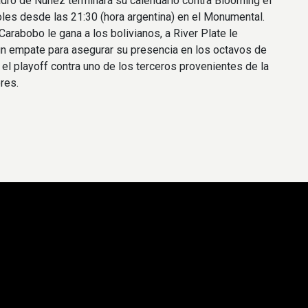
dro de Núñez terminará su calendario contra Blooming el
les desde las 21:30 (hora argentina) en el Monumental.
Carabobo le gana a los bolivianos, a River Plate le
un empate para asegurar su presencia en los octavos de
r el playoff contra uno de los terceros provenientes de la
res.