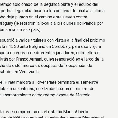
tiempo adicionado de la segunda parte y el equipo del
odría llegar clasificado a los octavos de final a la última
obo deja puntos en el camino este jueves contra
aguay (le retiraron la localía a los clubes bolivianos por
ión social en ese país).
esguardó a varios titulares con vistas a la final del próximo
las 15:30 ante Belgrano en Córdoba y, para ese viaje a
pera el regreso de diferentes jugadores, entre ellos el
trán por Franco Armani, quien reapareció en el arco de la
che de este miércoles después de la expulsión de
arabobo en Venezuela.
 el Pirata marcará si River Plate terminará el semestre
tulo en sus vitrinas, que también sería el primero de
su nombramiento como reemplazante de Marcelo
tar ese compromiso en el estadio Mario Alberto