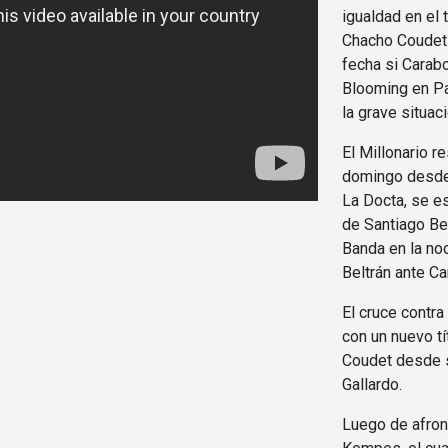
igualdad en el 
Chacho Coudet p
fecha si Carab
Blooming en Par
la grave situac
El Millonario r
domingo desde 
La Docta, se es
de Santiago Bel
Banda en la no
Beltrán ante C
El cruce contra
con un nuevo tí
Coudet desde 
Gallardo.
Luego de afron