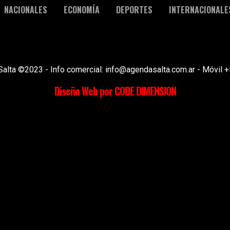
NACIONALES
ECONOMÍA
DEPORTES
INTERNACIONALE
Salta ©2023 - Info comercial: info@agendasalta.com.ar - Móvi
Diseño Web por CODE DIMENSION