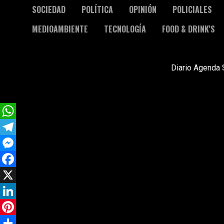
SOCIEDAD
POLÍTICA
OPINIÓN
POLICIALES
MEDIOAMBIENTE
TECNOLOGÍA
FOOD & DRINK'S
Diario Agenda 
WhatsApp
Telegram
Messenger
Facebook
X
LinkedIn
Pinterest