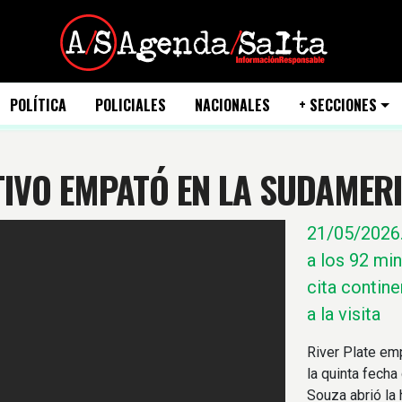
POLÍTICA
POLICIALES
NACIONALES
+ SECCIONES
ATIVO EMPATÓ EN LA SUDAMER
21/05/2026
a los 92 min
cita contine
a la visita
River Plate em
la quinta fecha
Souza abrió la 