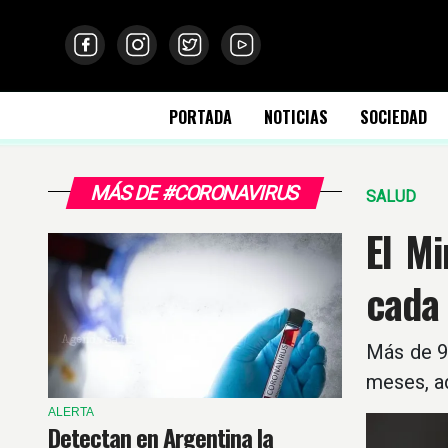
PORTADA
NOTICIAS
SOCIEDAD
MÁS DE #CORONAVIRUS
SALUD
El Mi
cada 
Más de 9
meses, ad
ALERTA
Detectan en Argentina la