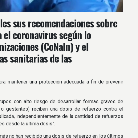
coles sus recomendaciones sobre
a el coronavirus según lo
izaciones (CoNaIn) y el
as sanitarias de las
ara mantener una protección adecuada a fin de prevenir
upos con alto riesgo de desarrollar formas graves de
gestantes) reciban una dosis de refuerzo contra el
plicada, independientemente de la cantidad de refuerzos
s desde la última dosis”.
más no han recibido una dosis de refuerzo en los últimos