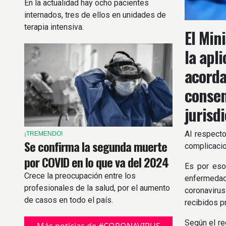
En la actualidad hay ocho pacientes
internados, tres de ellos en unidades de
terapia intensiva.
El Min
la apl
acorda
consen
jurisd
Al respecto
¡TREMENDO!
Se confirma la segunda muerte
complicacio
por COVID en lo que va del 2024
Es por eso
Crece la preocupación entre los
enfermedad
profesionales de la salud, por el aumento
coronavirus
de casos en todo el país.
recibidos p
Según el re