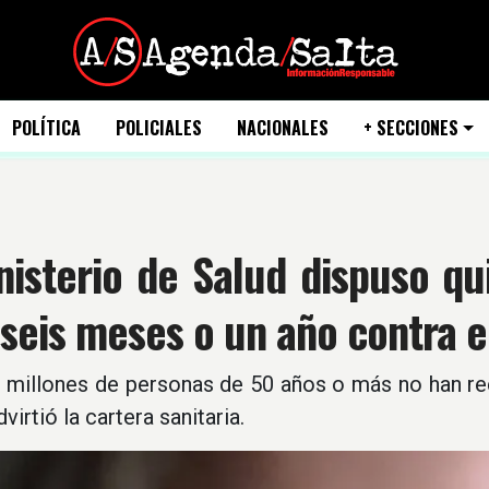
POLÍTICA
POLICIALES
NACIONALES
+ SECCIONES
nisterio de Salud dispuso q
seis meses o un año contra e
 millones de personas de 50 años o más no han rec
virtió la cartera sanitaria.