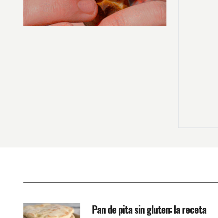
Pan de pita sin gluten: la receta