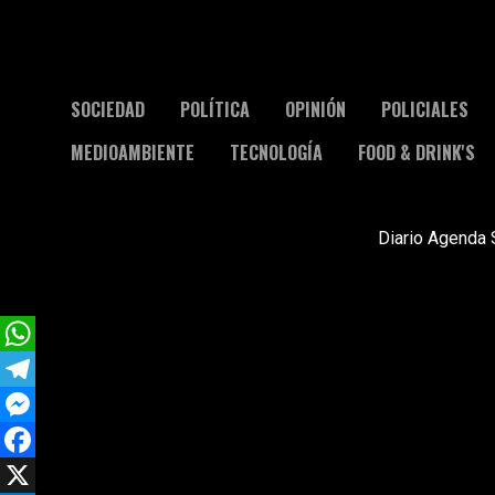
SOCIEDAD
POLÍTICA
OPINIÓN
POLICIALES
MEDIOAMBIENTE
TECNOLOGÍA
FOOD & DRINK'S
Diario Agenda 
WhatsApp
Telegram
Messenger
Facebook