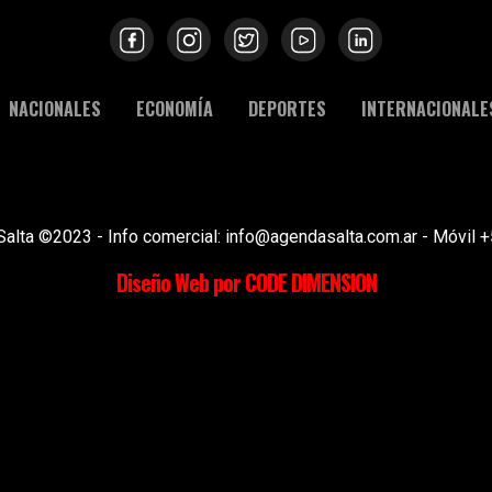
NACIONALES
ECONOMÍA
DEPORTES
INTERNACIONALE
Salta ©2023 - Info comercial: info@agendasalta.com.ar - Móvi
Diseño Web por CODE DIMENSION