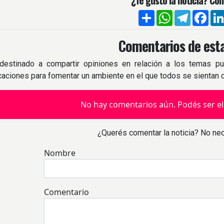
¿Te gustó la noticia? Com
Compartir
WhatsApp
Telegra
Fac
Comentarios de esta
destinado a compartir opiniones en relación a los temas pu
icaciones para fomentar un ambiente en el que todos se sientan
No hay comentarios aún. Podés ser el
¿Querés comentar la noticia? No nec
Nombre
Comentario