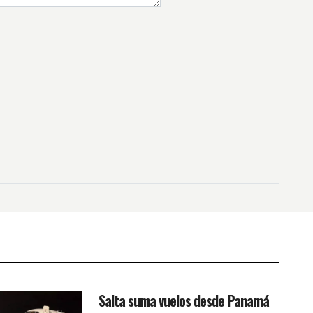
Salta suma vuelos desde Panamá