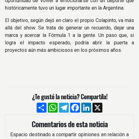
oportunidad de volver a emocionarse con un deporte que
históricamente tuvo un lugar importante en la Argentina.
El objetivo, según dejó en claro el propio Colapinto, va más
allá del show. Se trata de generar un recuerdo, dejar una
marca y acercar la Fórmula 1 a la gente. Un paso que, si
logra el impacto esperado, podría abrir la puerta a
proyectos aún más ambiciosos en los próximos años.
¿Te gustó la noticia? Compartíla!
Compartir
WhatsApp
Telegram
Facebook
LinkedIn
X
Comentarios de esta noticia
Espacio destinado a compartir opiniones en relación a