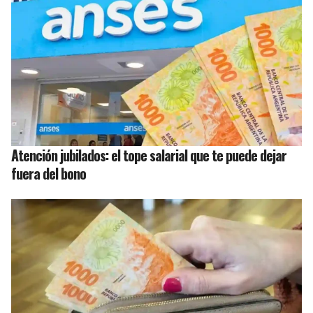
Atención jubilados: el tope salarial que te puede dejar
fuera del bono