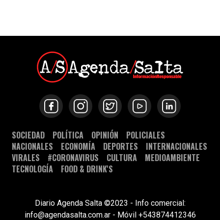
SOCIEDAD
POLÍTICA
OPINIÓN
POLICIALES
NACIONALES
ECONOMÍA
DEPORTES
INTERNACIONALES
VIRALES
#CORONAVIRUS
CULTURA
MEDIOAMBIENTE
TECNOLOGÍA
FOOD & DRINK'S
Diario Agenda Salta ©2023 - Info comercial:
info@agendasalta.com.ar - Móvil +543874412346