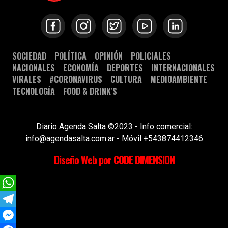
SOCIEDAD
POLÍTICA
OPINIÓN
POLICIALES
NACIONALES
ECONOMÍA
DEPORTES
INTERNACIONALES
VIRALES
#CORONAVIRUS
CULTURA
MEDIOAMBIENTE
TECNOLOGÍA
FOOD & DRINK'S
Diario Agenda Salta ©2023 - Info comercial:
info@agendasalta.com.ar - Móvil +543874412346
Diseño Web por CODE DIMENSION
WhatsApp
Telegram