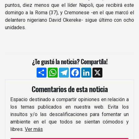
puntos, diez menos que el líder Napoli, que recibirá este
domingo a la Roma (37), y Cremonese -en el que marcó el
delantero nigeriano David Okereke- sigue último con ocho
unidades.
¿Te gustó la noticia? Compartíla!
Compartir
WhatsApp
Telegram
Facebook
LinkedIn
X
Comentarios de esta noticia
Espacio destinado a compartir opiniones en relación a
los temas publicados en nuestra web. Evita los
insultos y/o las descalificaciones para fomentar un
ambiente en el que todos se sientan cómodos y
libres.
Ver más