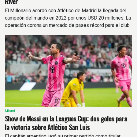
River
El Millonario acordó con Atlético de Madrid la llegada del
campeón del mundo en 2022 por unos USD 20 millones. La
operación corona un mercado de pases récord para el club.
Miami
Show de Messi en la Leagues Cup: dos goles para
la victoria sobre Atlético San Luis
El capitán argentino jugó su primer partido como titular