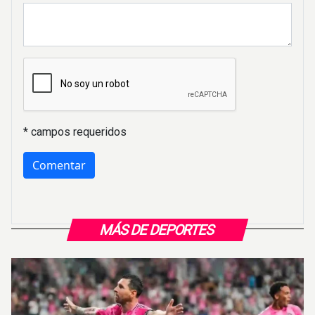
* campos requeridos
MÁS DE DEPORTES