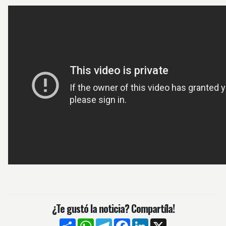
¿Te gustó la noticia? Compartíla!
Compartir
WhatsApp
Telegram
Facebook
LinkedIn
X