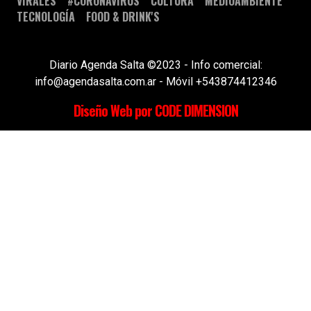
VIRALES
#CORONAVIRUS
CULTURA
MEDIOAMBIENTE
TECNOLOGÍA
FOOD & DRINK'S
Diario Agenda Salta ©2023 - Info comercial:
info@agendasalta.com.ar - Móvil +543874412346
Diseño Web por CODE DIMENSION