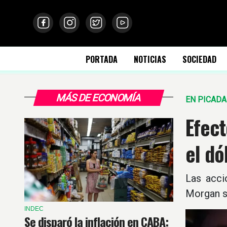
PORTADA
NOTICIAS
SOCIEDAD
MÁS DE ECONOMÍA
EN PICADA
Efect
el dó
Las acci
Morgan su
INDEC
Se disparó la inflación en CABA: