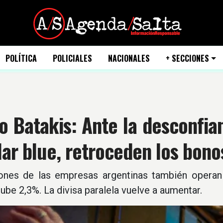
POLÍTICA
POLICIALES
NACIONALES
+ SECCIONES
o Batakis: Ante la desconfi
lar blue, retroceden los bono
ones de las empresas argentinas también operan 
be 2,3%. La divisa paralela vuelve a aumentar.