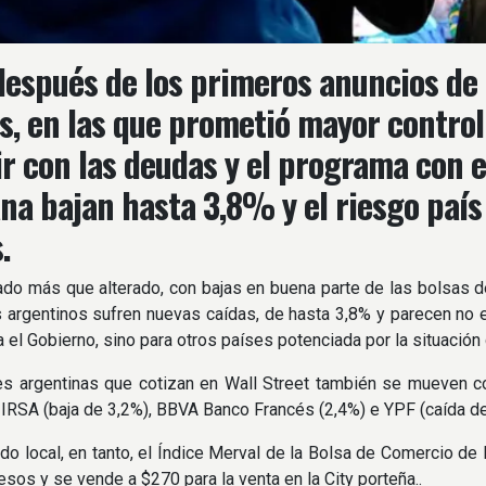
 después de los primeros anuncios de 
s, en las que prometió mayor control
r con las deudas y el programa con el
na bajan hasta 3,8% y el riesgo país
.
do más que alterado, con bajas en buena parte de las bolsas d
 argentinos sufren nuevas caídas, de hasta 3,8% y parecen no 
a el Gobierno, sino para otros países potenciada por la situación 
s argentinas que cotizan en Wall Street también se mueven co
IRSA (baja de 3,2%), BBVA Banco Francés (2,4%) e YPF (caída de
do local, en tanto, el Índice Merval de la Bolsa de Comercio de
sos y se vende a $270 para la venta en la City porteña..