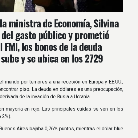
la ministra de Economía, Silvina
 del gasto público y prometió
 FMI, los bonos de la deuda
 sube y se ubica en los 2729
el mundo por temores a una recesión en Europa y EE.UU.,
encontrar piso. La deuda en dólares es una preocupación,
derivada de la invasión de Rusia a Ucrania.
n mayoría en rojo. Las principales caídas se ven en los
 2%).
 Buenos Aires bajaba 0,76% puntos, mientras el dólar blue