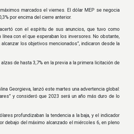
s máximos marcados el viernes. El dólar MEP se negocia
,3% por encima del cierre anterior.
s acertó con el espíritu de sus anuncios, que tuvo como
n línea con el que esperaban los inversores. No obstante,
 alcanzar los objetivos mencionados”, indicaron desde la
lzas de hasta 3,7% en la previa a la primera licitación de
talina Georgieva, lanzó este martes una advertencia global:
lares” y consideró que 2023 será un año más duro de lo
lares profundizaban la tendencia a la baja, y el indicador
por debajo del máximo alcanzado el miércoles 6, en pleno