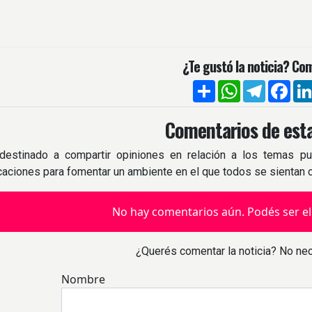
¿Te gustó la noticia? Com
Compartir
WhatsApp
Telegra
Fac
Comentarios de esta
destinado a compartir opiniones en relación a los temas pu
icaciones para fomentar un ambiente en el que todos se sientan
No hay comentarios aún. Podés ser el
¿Querés comentar la noticia? No nec
Nombre