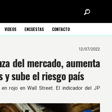
VIDEOS
ENCUESTAS
CONTACTO
12/07/2022
anza del mercado, aumenta
s y sube el riesgo país
en rojo en Wall Street. El indicador del JP