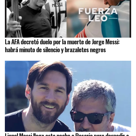
La AFA decretó duelo por la muerte de Jorge Messi:
habrá minuto de silencio y brazaletes negros
Lionel Messi llega esta noche a Rosario para despedir a