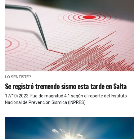
LO SENTISTE?
Se registró tremendo sismo esta tarde en Salta
17/10/2023
.
Fue de magnitud 4.1 según el reporte del Instituto
Nacional de Prevención Sísmica (INPRES).