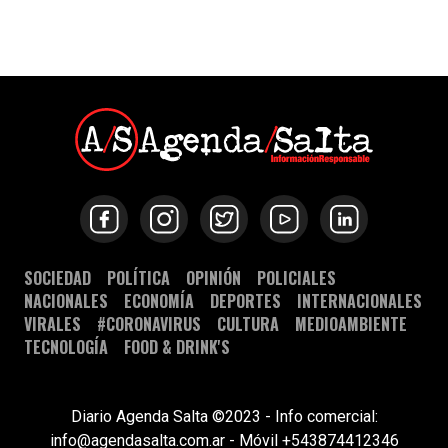
SOCIEDAD
POLÍTICA
OPINIÓN
POLICIALES
NACIONALES
ECONOMÍA
DEPORTES
INTERNACIONALES
VIRALES
#CORONAVIRUS
CULTURA
MEDIOAMBIENTE
TECNOLOGÍA
FOOD & DRINK'S
Diario Agenda Salta ©2023 - Info comercial:
info@agendasalta.com.ar - Móvil +543874412346