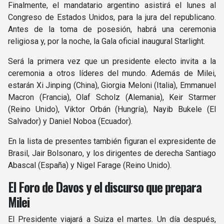
Finalmente, el mandatario argentino asistirá el lunes al
Congreso de Estados Unidos, para la jura del republicano.
Antes de la toma de posesión, habrá una ceremonia
religiosa y, por la noche, la Gala oficial inaugural Starlight.
Será la primera vez que un presidente electo invita a la
ceremonia a otros líderes del mundo. Además de Milei,
estarán Xi Jinping (China), Giorgia Meloni (Italia), Emmanuel
Macron (Francia), Olaf Scholz (Alemania), Keir Starmer
(Reino Unido), Viktor Orbán (Hungría), Nayib Bukele (El
Salvador) y Daniel Noboa (Ecuador).
En la lista de presentes también figuran el expresidente de
Brasil, Jair Bolsonaro, y los dirigentes de derecha Santiago
Abascal (España) y Nigel Farage (Reino Unido).
El Foro de Davos y el discurso que prepara
Milei
El Presidente viajará a Suiza el martes. Un día después,