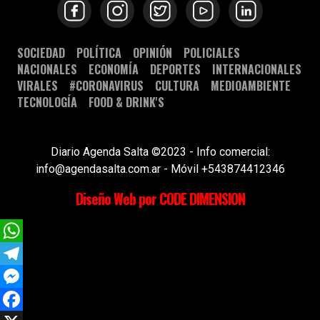
SOCIEDAD
POLÍTICA
OPINIÓN
POLICIALES
NACIONALES
ECONOMÍA
DEPORTES
INTERNACIONALES
VIRALES
#CORONAVIRUS
CULTURA
MEDIOAMBIENTE
TECNOLOGÍA
FOOD & DRINK'S
Diario Agenda Salta ©2023 - Info comercial:
info@agendasalta.com.ar - Móvil +543874412346
Diseño Web por CODE DIMENSION
WhatsApp
Telegram
Messenger
Facebook