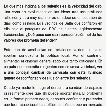
Lo que más indigna a los salteños es la velocidad del giro
.
Una cosa es evolucionar en las ideas tras una profunda
reflexión y otra muy distinta es desdecirse en cuestión de
días como si nada. Los vecinos de Salta que confiaron en
ella bajo el paraguas del PRO se sienten legítimamente
traicionados.
¿Qué pasó con esa representación fiel de los
valores que prometía defender?
Este tipo de acrobacias no fortalecen la democracia ni
aportan seriedad a la política local. Por el contrario,
alimentan el cinismo generalizado que tanto criticamos.
En
un país que necesita dirigentes con columna vertebral, ver
a una concejal cambiar de camiseta con esta liviandad
genera desconfianza y desilusión entre los salteños.
Desde ya, nadie le niega el derecho a cambiar de espacio
si realmente cree que ahí puede aportar más. El problema
es la forma: primero negar, después confirmar y pretender
que todo sigue igual. La política salteña parece un mercado