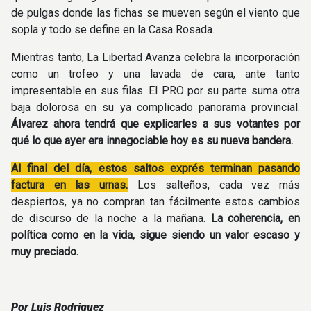
de pulgas donde las fichas se mueven según el viento que
sopla y todo se define en la Casa Rosada.
Mientras tanto, La Libertad Avanza celebra la incorporación
como un trofeo y una lavada de cara, ante tanto
impresentable en sus filas. El PRO por su parte suma otra
baja dolorosa en su ya complicado panorama provincial.
Álvarez ahora tendrá que explicarles a sus votantes por
qué lo que ayer era innegociable hoy es su nueva bandera.
Al final del día, estos saltos exprés terminan pasando
factura en las urnas.
Los salteños, cada vez más
despiertos, ya no compran tan fácilmente estos cambios
de discurso de la noche a la mañana.
La coherencia, en
política como en la vida, sigue siendo un valor escaso y
muy preciado.
Por Luis Rodriguez