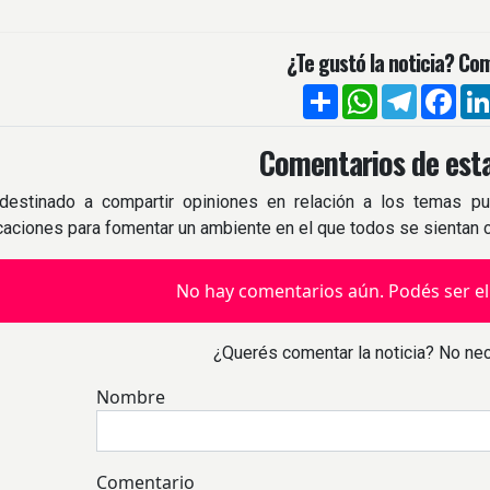
¿Te gustó la noticia? Com
Compartir
WhatsApp
Telegra
Fac
Comentarios de esta
destinado a compartir opiniones en relación a los temas pu
icaciones para fomentar un ambiente en el que todos se sientan
No hay comentarios aún. Podés ser el
¿Querés comentar la noticia? No nec
Nombre
Comentario