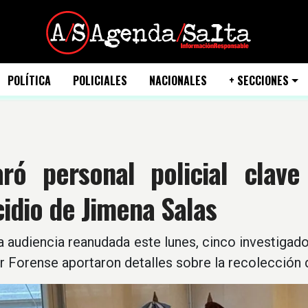
POLÍTICA
POLICIALES
NACIONALES
+ SECCIONES
aró personal policial clave
idio de Jimena Salas
a audiencia reanudada este lunes, cinco investigado
 Forense aportaron detalles sobre la recolección 