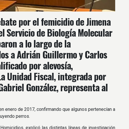
ebate por el femicidio de Jimena
el Servicio de Biología Molecular
aron a lo largo de la
os a Adrián Guillermo y Carlos
ificado por alevosía,
a Unidad Fiscal, integrada por
Gabriel González, representa al
 en enero de 2017, confirmando que algunos pertenecían a
cluyendo perros.
omicidios, explicó las distintas líneas de investigación