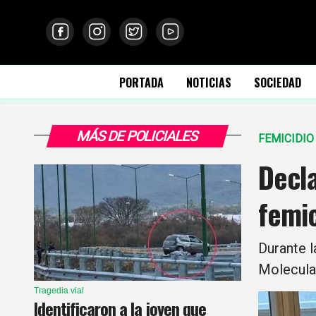
PORTADA
NOTICIAS
SOCIEDAD
MÁS DE POLICIALES
FEMICIDIO
Decl
femic
Durante l
Molecular
Tragedia vial
Identificaron a la joven que