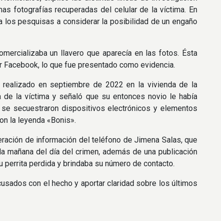
imas fotografías recuperadas del celular de la víctima. En
 los pesquisas a considerar la posibilidad de un engaño
omercializaba un llavero que aparecía en las fotos. Ésta
r Facebook, lo que fue presentado como evidencia.
o realizado en septiembre de 2022 en la vivienda de la
 de la víctima y señaló que su entonces novio le había
ar se secuestraron dispositivos electrónicos y elementos
con la leyenda «Bonis».
peración de información del teléfono de Jimena Salas, que
 la mañana del día del crimen, además de una publicación
u perrita perdida y brindaba su número de contacto.
cusados con el hecho y aportar claridad sobre los últimos