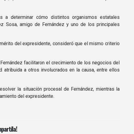
das a determinar cómo distintos organismos estatales
nez Sosa, amigo de Fernández y uno de los principales
e mérito del expresidente, consideró que el mismo criterio
Fernández facilitaron el crecimiento de los negocios del
 atribuida a otros involucrados en la causa, entre ellos
esolver la situación procesal de Fernández, mientras la
samiento del expresidente.
partíla!