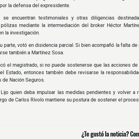
 por la defensa del expresidente.
s, se encuentran testimoniales y otras diligencias destina
n pólizas mediante la intermediación del broker Héctor Martí
n la investigación.
su parte, votó en disidencia parcial. Si bien acompañó la falta d
arse también a Martínez Sosa.
có el magistrado, si no puede sostenerse que las acciones de 
el Estado, entonces también debe revisarse la responsabilidad
s de Nación Seguros.
Lijo quien deba impulsar las medidas pendientes y volver a r
cargo de Carlos Rívolo mantiene su postura de sostener el proce
¿Te gustó la noticia? Com