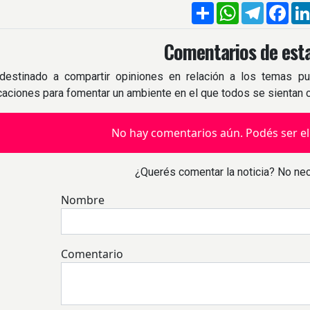
Compartir
WhatsApp
Telegra
Fac
Comentarios de esta
destinado a compartir opiniones en relación a los temas pu
icaciones para fomentar un ambiente en el que todos se sientan
No hay comentarios aún. Podés ser el
¿Querés comentar la noticia? No nec
Nombre
Comentario