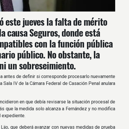
ó este jueves la falta de mérito
la causa Seguros, donde está
patibles con la función pública
ario público. No obstante, la
 ni un sobreseimiento.
a antes de definir si corresponde procesarlo nuevamente
la Sala IV de la Cámara Federal de Casación Penal anulara
incidieron en que debía revisarse la situación procesal de
más que la medida solo alcanza a Fernández y no modifica
l expediente.
el Lijo, que deberá avanzar con nuevas medidas de prueba