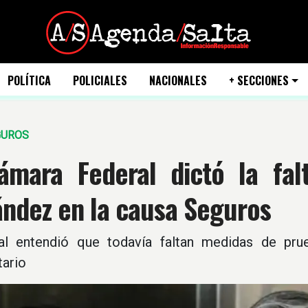
POLÍTICA
POLICIALES
NACIONALES
+ SECCIONES
GUROS
ámara Federal dictó la fal
ández en la causa Seguros
nal entendió que todavía faltan medidas de prue
ario