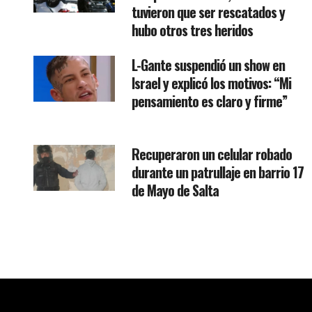
tuvieron que ser rescatados y
hubo otros tres heridos
L-Gante suspendió un show en
Israel y explicó los motivos: “Mi
pensamiento es claro y firme”
Recuperaron un celular robado
durante un patrullaje en barrio 17
de Mayo de Salta