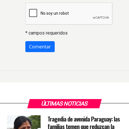
* campos requeridos
ÚLTIMAS NOTICIAS
Tragedia de avenida Paraguay: las
familias temen que reduzcan la