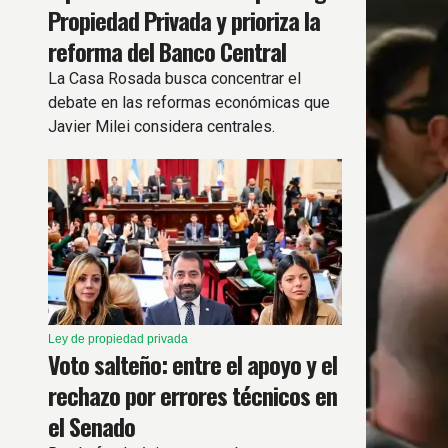
Propiedad Privada y prioriza la
reforma del Banco Central
La Casa Rosada busca concentrar el
debate en las reformas económicas que
Javier Milei considera centrales.
Ley de propiedad privada
Voto salteño: entre el apoyo y el
rechazo por errores técnicos en
el Senado