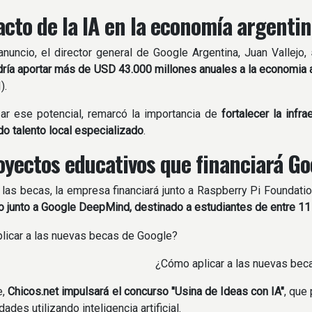
acto de la IA en la economía argenti
anuncio, el director general de Google Argentina, Juan Vallejo,
podría aportar más de USD 43.000 millones anuales a la economia 
).
ar ese potencial, remarcó la importancia de
fortalecer la infra
do talento local especializado
.
oyectos educativos que financiará Go
as becas, la empresa financiará junto a Raspberry Pi Foundatio
o junto a Google DeepMind, destinado a estudiantes de entre 11
¿Cómo aplicar a las nuevas bec
e,
Chicos.net impulsará el concurso "Usina de Ideas con IA"
, que
des utilizando inteligencia artificial.