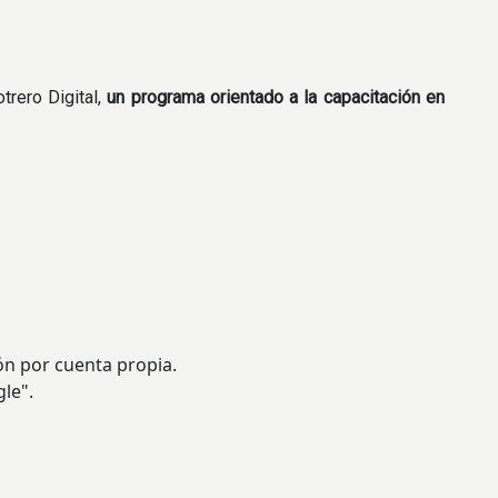
trero Digital,
un programa orientado a la capacitación en
ón por cuenta propia.
gle".