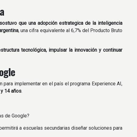
na
sostuvo que una adopción estrategica de la inteligencia
argentina
, una cifra equivalente al 6,7% del Producto Bruto
estructura tecnológica, impulsar la innovación y continuar
ogle
n para implementar en el país el programa Experience AI,
 y 14 años
.
as de Google?
 permitirá a escuelas secundarias diseñar soluciones para