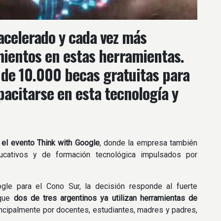
 acelerado y cada vez más
ientos en estas herramientas.
 de 10.000 becas gratuitas para
acitarse en esta tecnología y
 el evento Think with Google
, donde la empresa también
ucativos y de formación tecnológica impulsados por
gle para el Cono Sur, la decisión responde al fuerte
 que
dos de tres argentinos ya utilizan herramientas de
incipalmente por docentes, estudiantes, madres y padres,