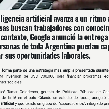
eligencia artificial avanza a un ritmo
as buscan trabajadores con conocim
 contexto, Google anunció la entrega
rsonas de toda Argentina puedan cap
r sus oportunidades laborales.
va forma parte de una estrategia más amplia presentada durante
na inversión de USD 700.000 para financiar programas ed
nes sociales.
icó Tamar Colodenco, gerenta de Políticas Públicas de Goo
o de la IA en el país. Citando un estudio de Ipsos, aseguró
artificial
y que existe un grupo de "superusuarios", integrado pr