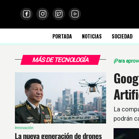
PORTADA
NOTICIAS
SOCIEDAD
MÁS DE TECNOLOGÍA
¡Para aprov
Googl
Artif
La compañ
podrán ca
Innovación
La nueva generación de drones