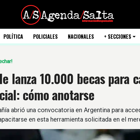
POLÍTICA
POLICIALES
NACIONALES
+ SECCIONES
echar!
e lanza 10.000 becas para ca
icial: cómo anotarse
ía abrió una convocatoria en Argentina para accede
pacitarse en esta herramienta solicitada en el mer