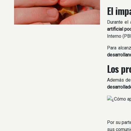
El imp
Durante el 
artificial 
Interno (PBI
Para alcanz
desarrollan
Los pr
Además de l
desarrollad
Por su part
sus comunida