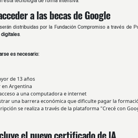
 esta tecnología de forma intensiva.
cceder a las becas de Google
erán distribuidas por la Fundación Compromiso a través de Po
 digitales
.
arse es necesario:
yor de 13 años
r en Argentina
acceso a una computadora e internet
rar una barrera económica que dificulte pagar la formaci
cripción se realiza a través de la plataforma "Crecé con Goo
cluye el nuevo certificado de IA