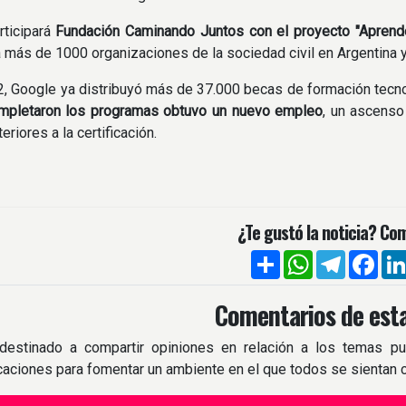
rticipará
Fundación Caminando Juntos con el proyecto "Aprend
a más de 1000 organizaciones de la sociedad civil en Argentina 
 Google ya distribuyó más de 37.000 becas de formación tecnol
mpletaron los programas obtuvo un nuevo empleo
, un ascenso
riores a la certificación.
¿Te gustó la noticia? Com
Compartir
WhatsApp
Telegra
Fac
Comentarios de esta
destinado a compartir opiniones en relación a los temas pu
icaciones para fomentar un ambiente en el que todos se sientan