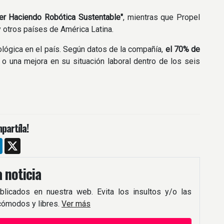
er Haciendo Robótica Sustentable"
, mientras que Propel
y otros países de América Latina.
ógica en el país. Según datos de la compañía,
el 70% de
 o una mejora en su situación laboral dentro de los seis
partíla!
m
ebook
LinkedIn
X
 noticia
blicados en nuestra web. Evita los insultos y/o las
 cómodos y libres.
Ver más