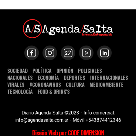
SOCIEDAD
POLÍTICA
OPINIÓN
POLICIALES
NACIONALES
ECONOMÍA
DEPORTES
INTERNACIONALES
VIRALES
#CORONAVIRUS
CULTURA
MEDIOAMBIENTE
TECNOLOGÍA
FOOD & DRINK'S
Diario Agenda Salta ©2023 - Info comercial:
info@agendasalta.com.ar - Móvil +543874412346
Diseño Web por CODE DIMENSION