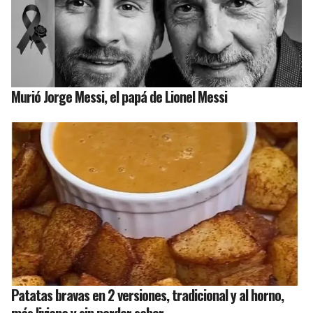
Murió Jorge Messi, el papá de Lionel Messi
Patatas bravas en 2 versiones, tradicional y al horno,