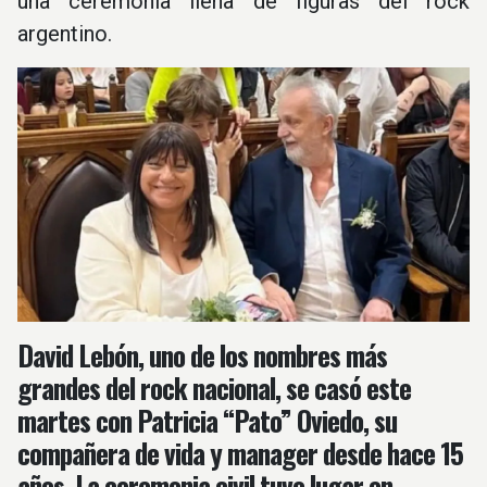
una ceremonia llena de figuras del rock
argentino.
David Lebón, uno de los nombres más
grandes del rock nacional, se casó este
martes con Patricia “Pato” Oviedo, su
compañera de vida y manager desde hace 15
años. La ceremonia civil tuvo lugar en