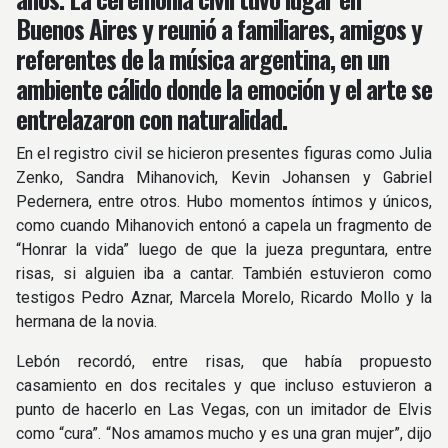
Buenos Aires y reunió a familiares, amigos y
referentes de la música argentina, en un
ambiente cálido donde la emoción y el arte se
entrelazaron con naturalidad.
En el registro civil se hicieron presentes figuras como Julia
Zenko, Sandra Mihanovich, Kevin Johansen y Gabriel
Pedernera, entre otros. Hubo momentos íntimos y únicos,
como cuando Mihanovich entonó a capela un fragmento de
“Honrar la vida” luego de que la jueza preguntara, entre
risas, si alguien iba a cantar. También estuvieron como
testigos Pedro Aznar, Marcela Morelo, Ricardo Mollo y la
hermana de la novia.
Lebón recordó, entre risas, que había propuesto
casamiento en dos recitales y que incluso estuvieron a
punto de hacerlo en Las Vegas, con un imitador de Elvis
como “cura”. “Nos amamos mucho y es una gran mujer”, dijo