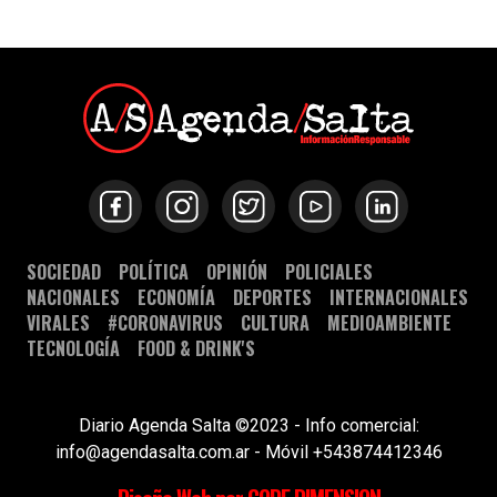
SOCIEDAD
POLÍTICA
OPINIÓN
POLICIALES
NACIONALES
ECONOMÍA
DEPORTES
INTERNACIONALES
VIRALES
#CORONAVIRUS
CULTURA
MEDIOAMBIENTE
TECNOLOGÍA
FOOD & DRINK'S
Diario Agenda Salta ©2023 - Info comercial:
info@agendasalta.com.ar - Móvil +543874412346