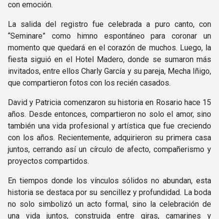
con emoción.
La salida del registro fue celebrada a puro canto, con
“Seminare” como himno espontáneo para coronar un
momento que quedará en el corazón de muchos. Luego, la
fiesta siguió en el Hotel Madero, donde se sumaron más
invitados, entre ellos Charly García y su pareja, Mecha Iñigo,
que compartieron fotos con los recién casados.
David y Patricia comenzaron su historia en Rosario hace 15
años. Desde entonces, compartieron no solo el amor, sino
también una vida profesional y artística que fue creciendo
con los años. Recientemente, adquirieron su primera casa
juntos, cerrando así un círculo de afecto, compañerismo y
proyectos compartidos.
En tiempos donde los vínculos sólidos no abundan, esta
historia se destaca por su sencillez y profundidad. La boda
no solo simbolizó un acto formal, sino la celebración de
una vida juntos, construida entre giras, camarines y