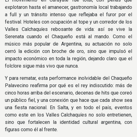
explotaron hasta el amanecer, gastronomía local trabajando
a full y un tránsito intenso que reflejaba el furor por el
festival. Hoteles con ocupación al tope y un corredor de los
Valles Calchaquíes rebosante de vida: así se vive la
Serenata cuando el Chaqueño está al mando. Como el
músico más popular de Argentina, su actuación no solo
cerró la edición con broche de oro, sino que impulsó el
impacto económico en toda la región, dejando claro que el
folclore sigue más vivo que nunca.
Y para rematar, esta performance inolvidable del Chaqueño
Palavecino reafirma por qué es el rey indiscutido: más de
cinco horas arriba del escenario, decenas de hits que coreó
un público fiel, y una conexión que hace que cada show sea
una fiesta nacional. En Salta, y en todo el país, eventos
como este en los Valles Calchaquíes no solo entretienen,
sino que fortalecen la identidad cultural argentina, con
figuras como él al frente.