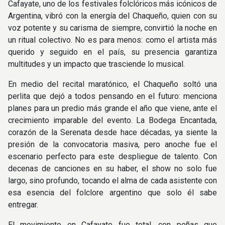
Cafayate, uno de los festivales folclóricos más icónicos de
Argentina, vibró con la energía del Chaqueño, quien con su
voz potente y su carisma de siempre, convirtió la noche en
un ritual colectivo. No es para menos: como el artista más
querido y seguido en el país, su presencia garantiza
multitudes y un impacto que trasciende lo musical.
En medio del recital maratónico, el Chaqueño soltó una
perlita que dejó a todos pensando en el futuro: menciona
planes para un predio más grande el año que viene, ante el
crecimiento imparable del evento. La Bodega Encantada,
corazón de la Serenata desde hace décadas, ya siente la
presión de la convocatoria masiva, pero anoche fue el
escenario perfecto para este despliegue de talento. Con
decenas de canciones en su haber, el show no solo fue
largo, sino profundo, tocando el alma de cada asistente con
esa esencia del folclore argentino que solo él sabe
entregar.
El movimiento en Cafayate fue total, con peñas que