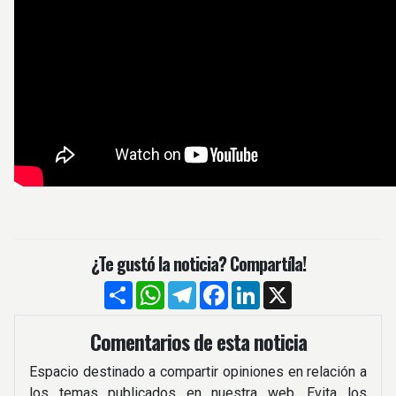
¿Te gustó la noticia? Compartíla!
Compartir
WhatsApp
Telegram
Facebook
LinkedIn
X
Comentarios de esta noticia
Espacio destinado a compartir opiniones en relación a
los temas publicados en nuestra web. Evita los