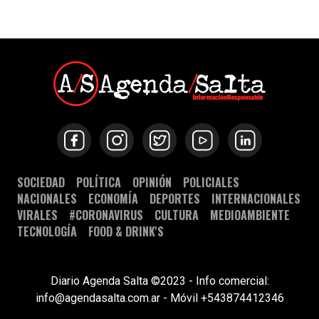
SOCIEDAD
POLÍTICA
OPINIÓN
POLICIALES
NACIONALES
ECONOMÍA
DEPORTES
INTERNACIONALES
VIRALES
#CORONAVIRUS
CULTURA
MEDIOAMBIENTE
TECNOLOGÍA
FOOD & DRINK'S
Diario Agenda Salta ©2023 - Info comercial:
info@agendasalta.com.ar - Móvil +543874412346