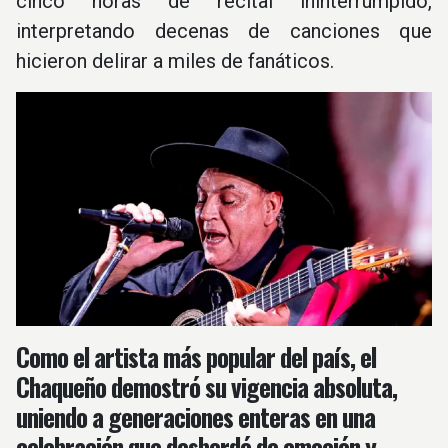
cinco horas de recital ininterrumpido,
interpretando decenas de canciones que
hicieron delirar a miles de fanáticos.
Como el artista más popular del país, el
Chaqueño demostró su vigencia absoluta,
uniendo a generaciones enteras en una
celebración que desbordó de emoción y