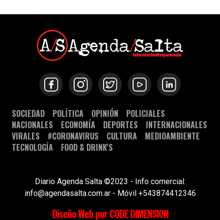
SOCIEDAD
POLÍTICA
OPINIÓN
POLICIALES
NACIONALES
ECONOMÍA
DEPORTES
INTERNACIONALES
VIRALES
#CORONAVIRUS
CULTURA
MEDIOAMBIENTE
TECNOLOGÍA
FOOD & DRINK'S
Diario Agenda Salta ©2023 - Info comercial:
info@agendasalta.com.ar - Móvil +543874412346
Diseño Web por CODE DIMENSION