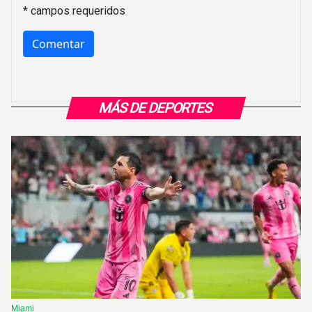
* campos requeridos
MÁS DE DEPORTES
Miami