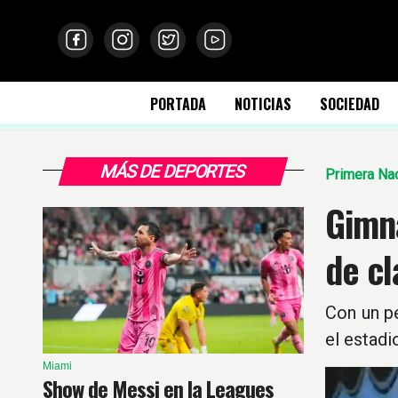
PORTADA
NOTICIAS
SOCIEDAD
MÁS DE DEPORTES
Primera Nac
Gimna
de cl
Con un pe
el estadi
Miami
Show de Messi en la Leagues