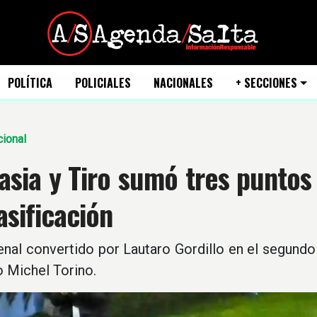
POLÍTICA
POLICIALES
NACIONALES
+ SECCIONES
ional
sia y Tiro sumó tres puntos 
asificación
nal convertido por Lautaro Gordillo en el segundo 
o Michel Torino.