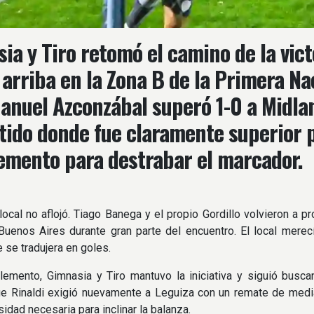
ia y Tiro retomó el camino de la victo
 arriba en la Zona B de la Primera Nac
anuel Azconzábal superó 1-0 a Midlan
tido donde fue claramente superior p
mento para destrabar el marcador.
local no aflojó. Tiago Banega y el propio Gordillo volvieron a pr
uenos Aires durante gran parte del encuentro. El local merecí
 se tradujera en goles.
emento, Gimnasia y Tiro mantuvo la iniciativa y siguió busca
e Rinaldi exigió nuevamente a Leguiza con un remate de media 
sidad necesaria para inclinar la balanza.