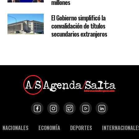
millones
El Gobierno simplificó la
convalidación de títulos
secundarios extranjeros
NACIONALES
ECONOMÍA
DEPORTES
INTERNACIONALE