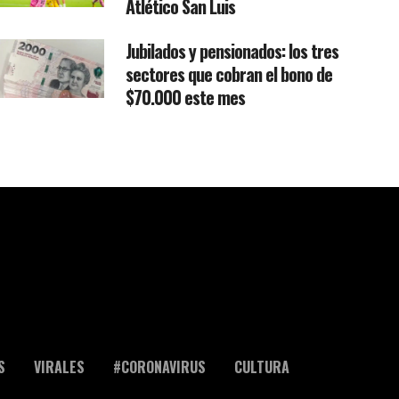
Atlético San Luis
Jubilados y pensionados: los tres
sectores que cobran el bono de
$70.000 este mes
S
VIRALES
#CORONAVIRUS
CULTURA