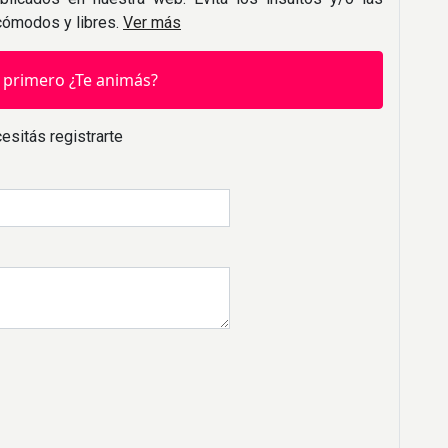
 cómodos y libres.
Ver más
 primero ¿Te animás?
esitás registrarte