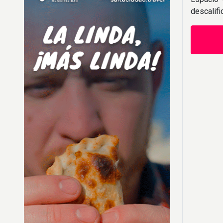
descalif