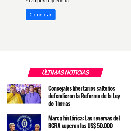
* campos requeridos
ÚLTIMAS NOTICIAS
Concejales libertarios salteños
defendieron la Reforma de la Ley
de Tierras
Marca histórica: Las reservas del
BCRA superan los US$ 50.000