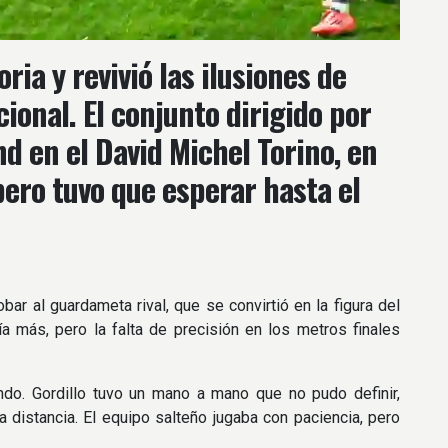
ria y revivió las ilusiones de
ional. El conjunto dirigido por
d en el David Michel Torino, en
ero tuvo que esperar hasta el
obar al guardameta rival, que se convirtió en la figura del
a más, pero la falta de precisión en los metros finales
ndo. Gordillo tuvo un mano a mano que no pudo definir,
distancia. El equipo salteño jugaba con paciencia, pero