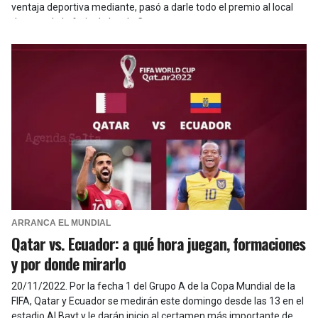
ventaja deportiva mediante, pasó a darle todo el premio al local
desatando la furia de los de Caseros.
ARRANCA EL MUNDIAL
Qatar vs. Ecuador: a qué hora juegan, formaciones
y por donde mirarlo
20/11/2022
.
Por la fecha 1 del Grupo A de la Copa Mundial de la
FIFA, Qatar y Ecuador se medirán este domingo desde las 13 en el
estadio Al Bayt y le darán inicio al certamen más importante de