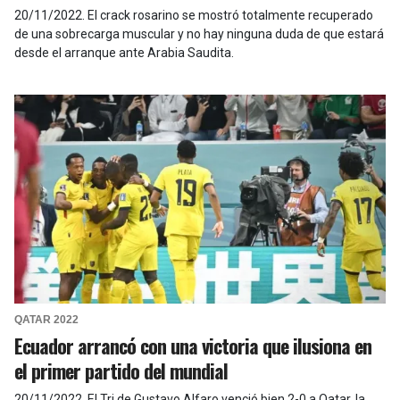
20/11/2022
.
El crack rosarino se mostró totalmente recuperado
de una sobrecarga muscular y no hay ninguna duda de que estará
desde el arranque ante Arabia Saudita.
QATAR 2022
Ecuador arrancó con una victoria que ilusiona en
el primer partido del mundial
20/11/2022
.
El Tri de Gustavo Alfaro venció bien 2-0 a Qatar, la