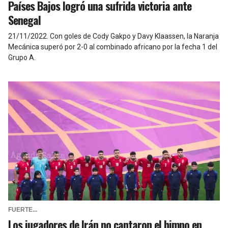
Países Bajos logró una sufrida victoria ante
Senegal
21/11/2022
.
Con goles de Cody Gakpo y Davy Klaassen, la Naranja
Mecánica superó por 2-0 al combinado africano por la fecha 1 del
Grupo A.
FUERTE...
Los jugadores de Irán no cantaron el himno en