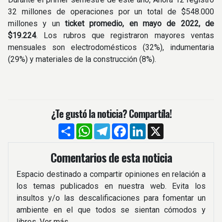
32 millones de operaciones por un total de $548.000
millones y un
ticket promedio, en mayo de 2022, de
$19.224
. Los rubros que registraron mayores ventas
mensuales son electrodomésticos (32%), indumentaria
(29%) y materiales de la construcción (8%).
¿Te gustó la noticia? Compartíla!
Compartir
WhatsApp
Telegram
Facebook
LinkedIn
X
Comentarios de esta noticia
Espacio destinado a compartir opiniones en relación a
los temas publicados en nuestra web. Evita los
insultos y/o las descalificaciones para fomentar un
ambiente en el que todos se sientan cómodos y
libres.
Ver más