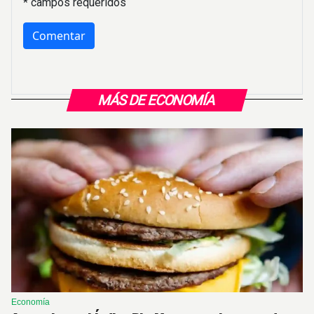
* campos requeridos
MÁS DE ECONOMÍA
Economía