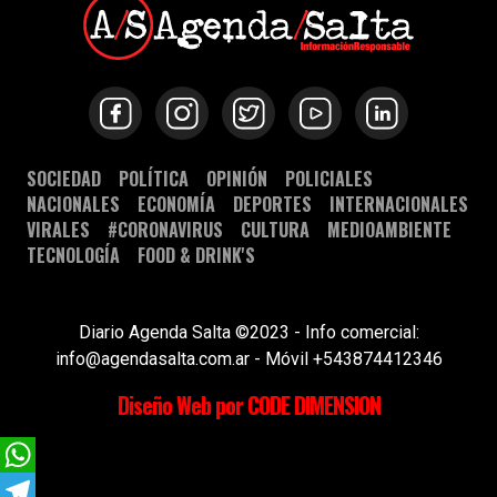
SOCIEDAD
POLÍTICA
OPINIÓN
POLICIALES
NACIONALES
ECONOMÍA
DEPORTES
INTERNACIONALES
VIRALES
#CORONAVIRUS
CULTURA
MEDIOAMBIENTE
TECNOLOGÍA
FOOD & DRINK'S
Diario Agenda Salta ©2023 - Info comercial:
info@agendasalta.com.ar - Móvil +543874412346
Diseño Web por CODE DIMENSION
WhatsApp